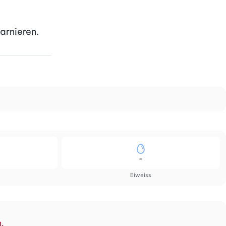
arnieren.
-
Eiweiss
n.