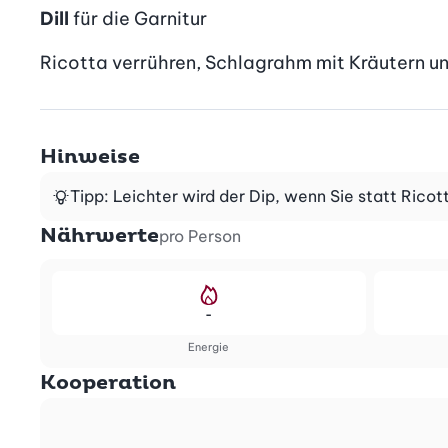
Dill
für die Garnitur
Ricotta verrühren, Schlagrahm mit Kräutern un
Hinweise
Tipp: Leichter wird der Dip, wenn Sie statt Ric
Nährwerte
pro Person
-
Energie
Kooperation