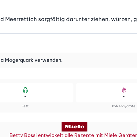
d Meerrettich sorgfältig darunter ziehen, würzen, g
otta Magerquark verwenden.
-
-
Fett
Kohlenhydrate
Betty Bossi entwickelt alle Rezepte mit Miele Geräte