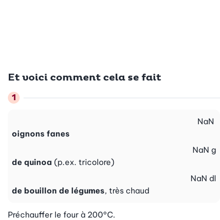
Et voici comment cela se fait
NaN
oignons fanes
NaN
g
de quinoa
(p.ex. tricolore)
NaN
dl
de bouillon de légumes
, très chaud
Préchauffer le four à 200°C.
