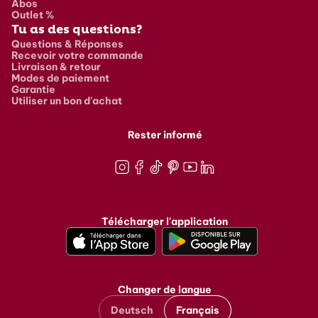
Abos
Outlet %
Tu as des questions?
Questions & Réponses
Recevoir votre commande
Livraison & retour
Modes de paiement
Garantie
Utiliser un bon d'achat
Rester informé
Instagram
Facebook
TikTok
Pinterest
Youtube
LinkedIn
Télécharger l'application
Changer de langue
Deutsch
Français