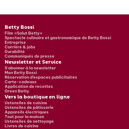
Pied de page
Betty Bossi
Film «Salut Betty»
Spectacle culinaire et gastronomique de Betty Bossi
Entreprise
Carrière & jobs
Durabilité
Communiqués de presse
Newsletter et Service
S'abonner à la newsletter
Mon Betty Bossi
Réservation d’espaces publicitaires
Carte-cadeaux
Application de recettes
Green Betty
Vers la boutique en ligne
Ustensiles de cuisine
Ustensiles de pâtisserie
Appareils électriques
Tout pour la maison
Ustensiles de nettoyage
Livres de cuisine