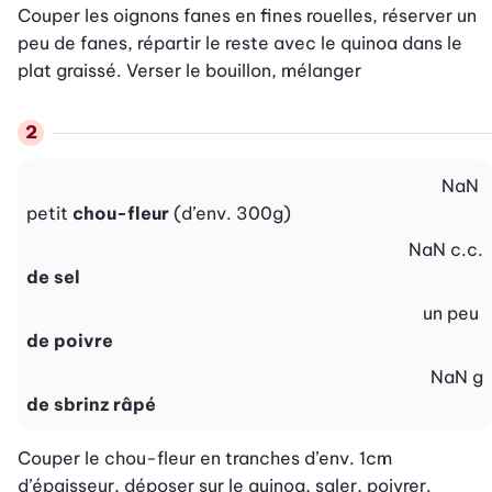
Couper les oignons fanes en fines rouelles, réserver un 
peu de fanes, répartir le reste avec le quinoa dans le 
plat graissé. Verser le bouillon, mélanger
NaN
petit
chou-fleur
(d’env. 300g)
NaN
c.c.
de sel
un peu
de poivre
NaN
g
de sbrinz râpé
Couper le chou-fleur en tranches d’env. 1cm 
d’épaisseur, déposer sur le quinoa, saler, poivrer. 