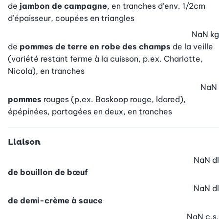
de
jambon de campagne
, en tranches d’env. 1/2cm
d’épaisseur, coupées en triangles
NaN
kg
de
pommes de terre en robe des champs
de la veille
(variété restant ferme à la cuisson, p.ex. Charlotte,
Nicola), en tranches
NaN
pommes
rouges (p.ex. Boskoop rouge, Idared),
épépinées, partagées en deux, en tranches
Liaison
NaN
dl
de bouillon de bœuf
NaN
dl
de demi-crème à sauce
NaN
c.s.