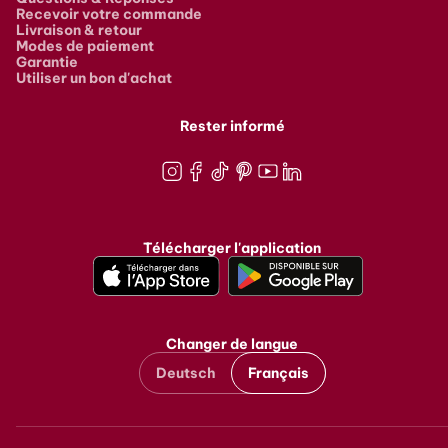
Recevoir votre commande
Livraison & retour
Modes de paiement
Garantie
Utiliser un bon d'achat
Rester informé
Instagram
Facebook
TikTok
Pinterest
Youtube
LinkedIn
Télécharger l'application
Changer de langue
Deutsch
Français