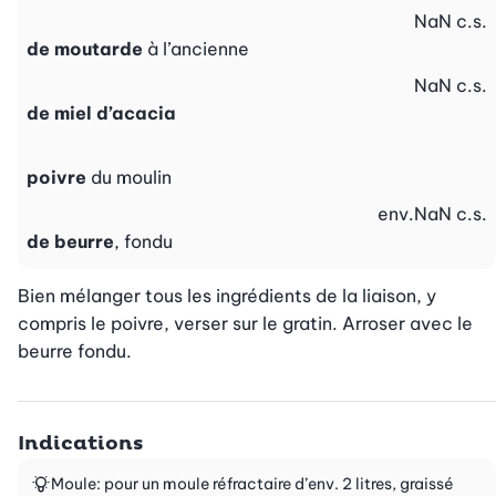
NaN
c.s.
de moutarde
à l’ancienne
NaN
c.s.
de miel d’acacia
poivre
du moulin
env.
NaN
c.s.
de beurre
, fondu
Bien mélanger tous les ingrédients de la liaison, y 
compris le poivre, verser sur le gratin. Arroser avec le 
beurre fondu.
Indications
Moule: pour un moule réfractaire d’env. 2 litres, graissé