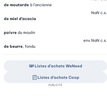
de moutarde
à l’ancienne
NaN
c.s.
de miel d’acacia
poivre
du moulin
env.
NaN
c.s.
de beurre
, fondu
Listes d’achats WeNeed
Listes d’achats Coop
PUBLICITÉ