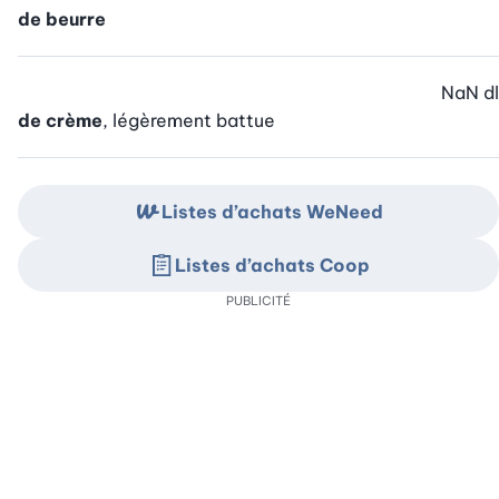
de beurre
NaN
dl
de crème
, légèrement battue
Listes d’achats WeNeed
Listes d’achats Coop
PUBLICITÉ