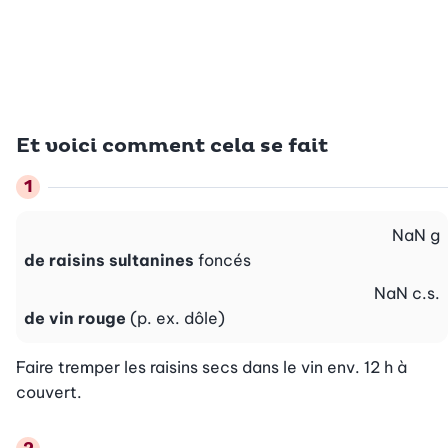
Et voici comment cela se fait
NaN
g
de raisins sultanines
foncés
NaN
c.s.
de vin rouge
(p. ex. dôle)
Faire tremper les raisins secs dans le vin env. 12 h à 
couvert.