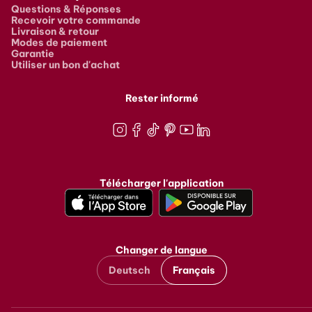
Questions & Réponses
Recevoir votre commande
Livraison & retour
Modes de paiement
Garantie
Utiliser un bon d'achat
Rester informé
Instagram
Facebook
TikTok
Pinterest
Youtube
LinkedIn
Télécharger l'application
Changer de langue
Deutsch
Français