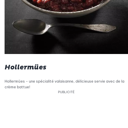
Hollermües
Hollermües - une spécialité valaisanne, délicieuse servie avec de la
crème battue!
PUBLICITÉ