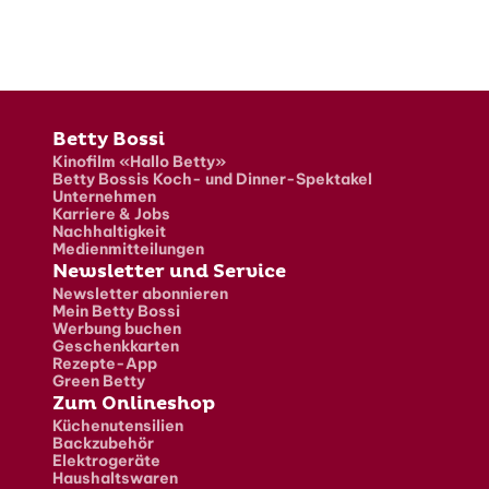
Fusszeile
Betty Bossi
Kinofilm «Hallo Betty»
Betty Bossis Koch- und Dinner-Spektakel
Unternehmen
Karriere & Jobs
Nachhaltigkeit
Medienmitteilungen
Newsletter und Service
Newsletter abonnieren
Mein Betty Bossi
Werbung buchen
Geschenkkarten
Rezepte-App
Green Betty
Zum Onlineshop
Küchenutensilien
Backzubehör
Elektrogeräte
Haushaltswaren