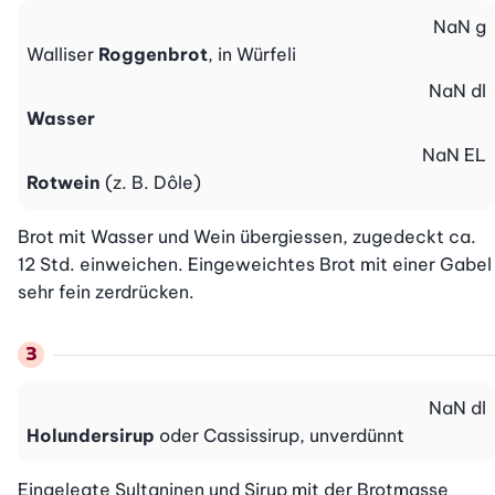
NaN
g
Walliser
Roggenbrot
, in Würfeli
NaN
dl
Wasser
NaN
EL
Rotwein
(z. B. Dôle)
Brot mit Wasser und Wein übergiessen, zugedeckt ca. 
12 Std. einweichen. Eingeweichtes Brot mit einer Gabel 
sehr fein zerdrücken.
NaN
dl
Holundersirup
oder Cassissirup, unverdünnt
Eingelegte Sultaninen und Sirup mit der Brotmasse 