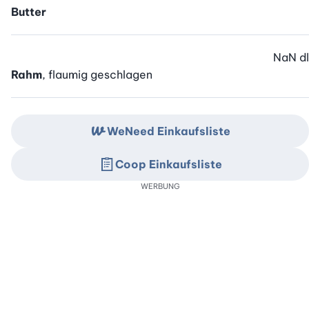
Butter
NaN
dl
Rahm
, flaumig geschlagen
WeNeed Einkaufsliste
Coop Einkaufsliste
WERBUNG