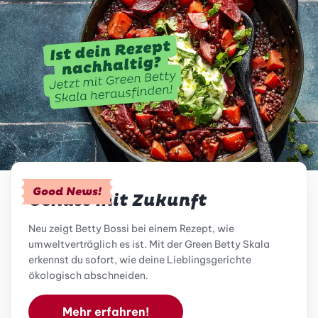
Good News!
Genuss mit Zukunft
Neu zeigt Betty Bossi bei einem Rezept, wie
umweltverträglich es ist. Mit der Green Betty Skala
erkennst du sofort, wie deine Lieblingsgerichte
ökologisch abschneiden.
Mehr erfahren!