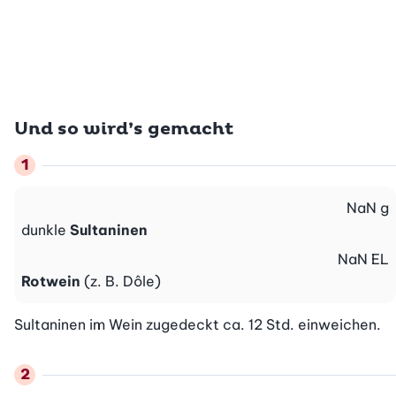
Und so wird’s gemacht
NaN
g
dunkle
Sultaninen
NaN
EL
Rotwein
(z. B. Dôle)
Sultaninen im Wein zugedeckt ca. 12 Std. einweichen.