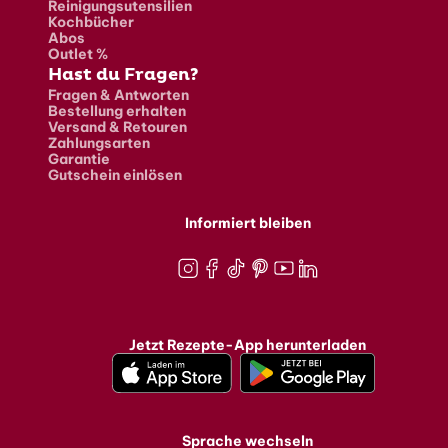
Reinigungsutensilien
Kochbücher
Abos
Outlet %
Hast du Fragen?
Fragen & Antworten
Bestellung erhalten
Versand & Retouren
Zahlungsarten
Garantie
Gutschein einlösen
Informiert bleiben
Instagram
Facebook
TikTok
Pinterest
Youtube
LinkedIn
Jetzt Rezepte-App herunterladen
Sprache wechseln