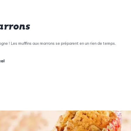
arrons
ne ! Les muffins aux marrons se préparent en un rien de temps.
cal