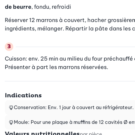
de beurre
, fondu, refroidi
Réserver 12 marrons à couvert, hacher grossièreme
ingrédients, mélanger. Répartir la pâte dans les 
Cuisson: env. 25 min au milieu du four préchauffé à 1
Présenter à part les marrons réservées.
Indications
Conservation: Env. 1 jour à couvert au réfrigérateur.
Moule: Pour une plaque à muffins de 12 cavités Ø en
Valeurs nutritionnelles
par pièce