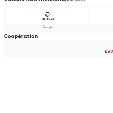
316 kcal
Énergie
Coopération
Bett