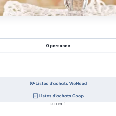
Listes d’achats WeNeed
Listes d’achats Coop
PUBLICITÉ