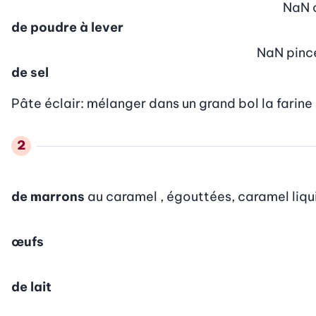
NaN
de poudre à lever
NaN
pinc
de sel
Pâte éclair: mélanger dans un grand bol la farine 
de marrons
au caramel , égouttées, caramel liqui
œufs
de lait