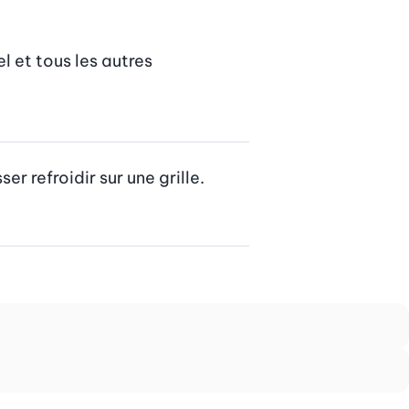
 et tous les autres 
r refroidir sur une grille. 