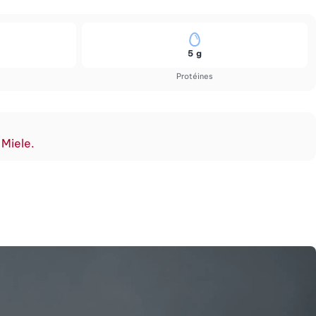
5 g
Protéines
 Miele.