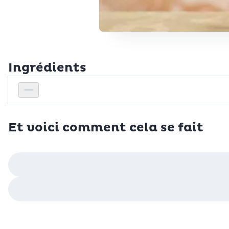
Ingrédients
Personnes
Réduire le nombre de personnes
Et voici comment cela se fait