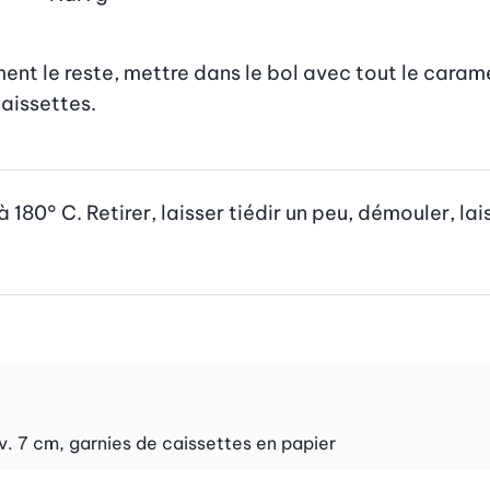
nt le reste, mettre dans le bol avec tout le caramel
caissettes.
80° C. Retirer, laisser tiédir un peu, démouler, laisse
v. 7 cm, garnies de caissettes en papier