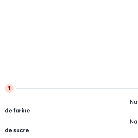
Na
de farine
Na
de sucre