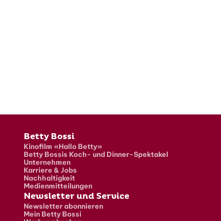
Fusszeile
Betty Bossi
Kinofilm «Hallo Betty»
Betty Bossis Koch- und Dinner-Spektakel
Unternehmen
Karriere & Jobs
Nachhaltigkeit
Medienmitteilungen
Newsletter und Service
Newsletter abonnieren
Mein Betty Bossi