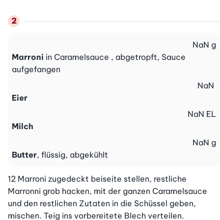
NaN
g
Marroni
in Caramelsauce , abgetropft, Sauce
aufgefangen
NaN
Eier
NaN
EL
Milch
NaN
g
Butter
, flüssig, abgekühlt
12 Marroni zugedeckt beiseite stellen, restliche 
Marronni grob hacken, mit der ganzen Caramelsauce 
und den restlichen Zutaten in die Schüssel geben, 
mischen. Teig ins vorbereitete Blech verteilen.