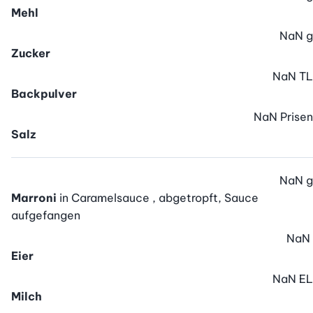
Mehl
NaN
g
Zucker
NaN
TL
Backpulver
NaN
Prisen
Salz
NaN
g
Marroni
in Caramelsauce , abgetropft, Sauce
aufgefangen
NaN
Eier
NaN
EL
Milch