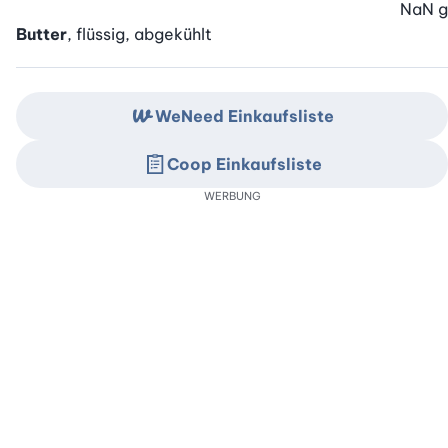
NaN
g
Butter
, flüssig, abgekühlt
WeNeed Einkaufsliste
Coop Einkaufsliste
WERBUNG