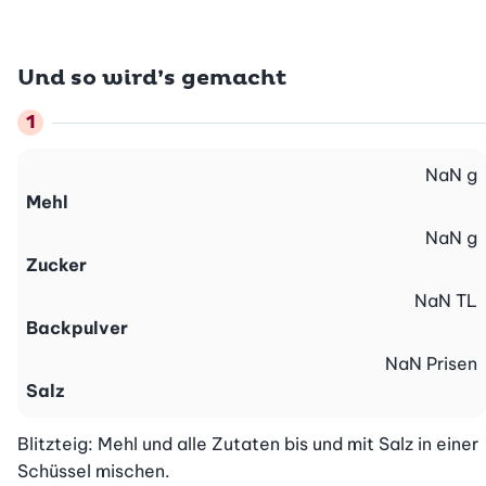
Und so wird’s gemacht
NaN
g
Mehl
NaN
g
Zucker
NaN
TL
Backpulver
NaN
Prisen
Salz
Blitzteig: Mehl und alle Zutaten bis und mit Salz in einer 
Schüssel mischen.