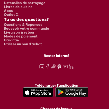
Ustensiles de nettoyage
Livres de cuisine
Abos
Outlet %
Tu as des questions?
Questions & Réponses
Recevoir votre commande
Livraison & retour
Modes de paiement
Garantie
Utiliser un bon d'achat
Rester informé
Instagram
Facebook
TikTok
Pinterest
Youtube
LinkedIn
Télécharger l'application
Changer de langue