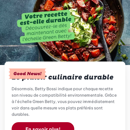
Good News!
Le plaisir culinaire durable
Désormais, Betty Bossi indique pour chaque recette
son niveau de compatibilité environnementale. Grâce
à l'échelle Green Betty, vous pouvez immédiatement
voir dans quelle mesure vos plats préférés sont
durables.
En savoir plus!