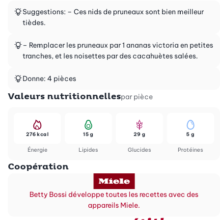
Suggestions: – Ces nids de pruneaux sont bien meilleur
tièdes.
– Remplacer les pruneaux par 1 ananas victoria en petites
tranches, et les noisettes par des cacahuètes salées.
Donne: 4 pièces
Valeurs nutritionnelles
par pièce
276 kcal
15 g
29 g
5 g
Énergie
Lipides
Glucides
Protéines
Coopération
Betty Bossi développe toutes les recettes avec des
appareils Miele.