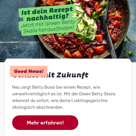
Good News!
Genuss mit Zukunft
Neu zeigt Betty Bossi bei einem Rezept, wie
umweltverträglich es ist. Mit der Green Betty Skala
erkennst du sofort, wie deine Lieblingsgerichte
ökologisch abschneiden.
Mehr erfahren!