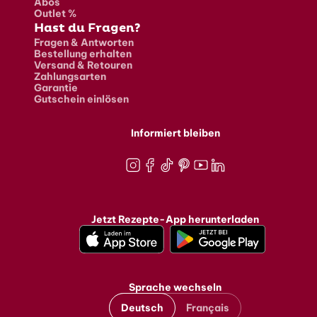
Abos
Outlet %
Hast du Fragen?
Fragen & Antworten
Bestellung erhalten
Versand & Retouren
Zahlungsarten
Garantie
Gutschein einlösen
Informiert bleiben
Instagram
Facebook
TikTok
Pinterest
Youtube
LinkedIn
Jetzt Rezepte-App herunterladen
Sprache wechseln
Deutsch
Français