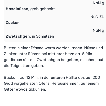
NaN
g
Haselnüsse
, grob gehackt
NaN
EL
Zucker
NaN
g
Zwetschgen
, in Schnitzen
Butter in einer Pfanne warm werden lassen. Nüsse und 
Zucker unter Rühren bei mittlerer Hitze ca. 5 Min. 
goldbraun rösten. Zwetschgen beigeben, mischen, auf 
die Teigmitten geben.

Backen: ca. 12 Min. in der unteren Hälfte des auf 200 
Grad vorgeheizten Ofens. Herausnehmen, auf einem 
Gitter etwas abkühlen.