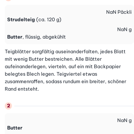
NaN
Päckli
Strudelteig
(ca. 120 g)
NaN
g
Butter
, flüssig, abgekühlt
Teigblätter sorgfältig auseinanderfalten, jedes Blatt 
mit wenig Butter bestreichen. Alle Blätter 
aufeinanderlegen, vierteln, auf ein mit Backpapier 
belegtes Blech legen. Teigviertel etwas 
zusammenraffen, sodass rundum ein breiter, schöner 
Rand entsteht.
NaN
g
Butter