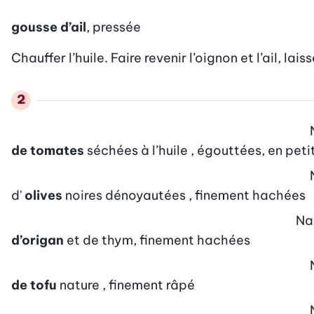
gousse d’ail
, pressée
Chauffer l’huile. Faire revenir l’oignon et l’ail, lais
de tomates
séchées à l’huile , égouttées, en peti
d'
olives
noires dénoyautées , finement hachées
Na
d’origan
et de thym, finement hachées
de tofu
nature , finement râpé