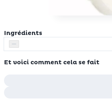
Ingrédients
Personnes
Réduire le nombre de personnes
Et voici comment cela se fait