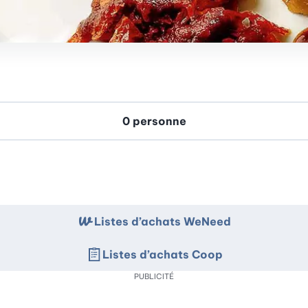
Listes d’achats WeNeed
Listes d’achats Coop
PUBLICITÉ