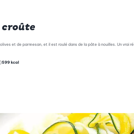
 croûte
lives et de parmesan, et il est roulé dans de la pâte à nouilles. Un vrai ré
)
599
kcal