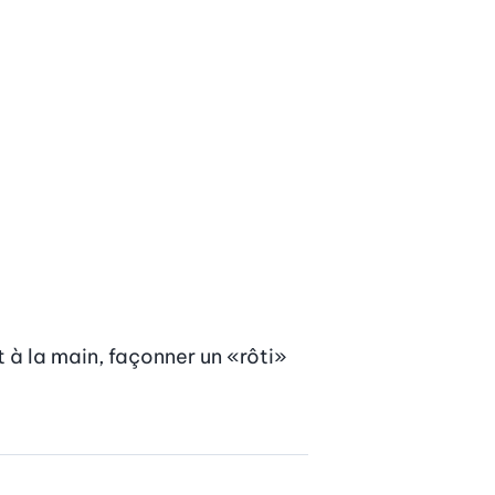
 à la main, façonner un «rôti» 