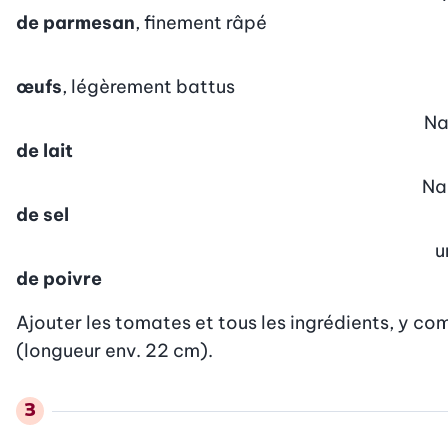
de parmesan
, finement râpé
œufs
, légèrement battus
N
de lait
Na
de sel
u
de poivre
Ajouter les tomates et tous les ingrédients, y comp
(longueur env. 22 cm).