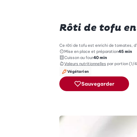
Rôti de tofu en
Ce rôti de tofu est enrichi de tomates, d’o
Mise en place et préparation
45 min
Cuisson au four
40 min
Valeurs nutritionnelles
par portion (1/4
Végétarien
Sauvegarder