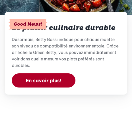
Good News!
Le plaisir culinaire durable
Désormais, Betty Bossi indique pour chaque recette
son niveau de compatibilité environnementale. Grâce
à l'échelle Green Betty, vous pouvez immédiatement
voir dans quelle mesure vos plats préférés sont
durables.
En savoir plus!