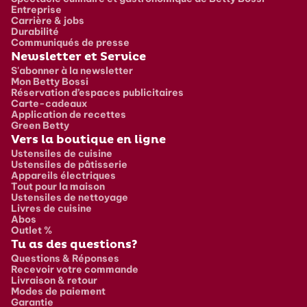
Entreprise
Carrière & jobs
Durabilité
Communiqués de presse
Newsletter et Service
S'abonner à la newsletter
Mon Betty Bossi
Réservation d’espaces publicitaires
Carte-cadeaux
Application de recettes
Green Betty
Vers la boutique en ligne
Ustensiles de cuisine
Ustensiles de pâtisserie
Appareils électriques
Tout pour la maison
Ustensiles de nettoyage
Livres de cuisine
Abos
Outlet %
Tu as des questions?
Questions & Réponses
Recevoir votre commande
Livraison & retour
Modes de paiement
Garantie