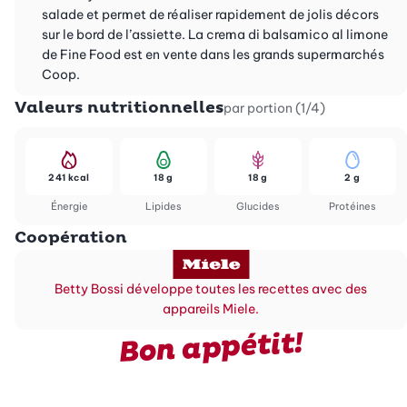
salade et permet de réaliser rapidement de jolis décors
sur le bord de l’assiette. La crema di balsamico al limone
de Fine Food est en vente dans les grands supermarchés
Coop.
Valeurs nutritionnelles
par portion (1/4)
241 kcal
18 g
18 g
2 g
Énergie
Lipides
Glucides
Protéines
Coopération
Betty Bossi développe toutes les recettes avec des
appareils Miele.
Bon appétit!