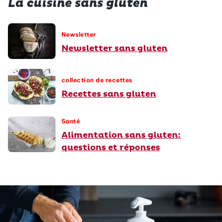
La cuisine sans gluten
Newsletter
Newsletter sans gluten
collection de recettes
Recettes sans gluten
Santé
Alimentation sans gluten:
questions et réponses