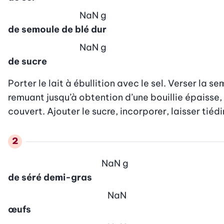
NaN
g
de semoule de blé dur
NaN
g
de sucre
Porter le lait à ébullition avec le sel. Verser la sem
remuant jusqu’à obtention d’une bouillie épaisse, 
couvert. Ajouter le sucre, incorporer, laisser tiédi
NaN
g
de séré demi-gras
NaN
œufs