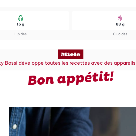
15 g
83 g
Lipides
Glucides
y Bossi développe toutes les recettes avec des appareils
Bon appétit!