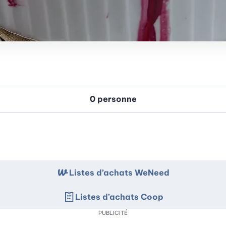
Listes d’achats WeNeed
Listes d’achats Coop
PUBLICITÉ