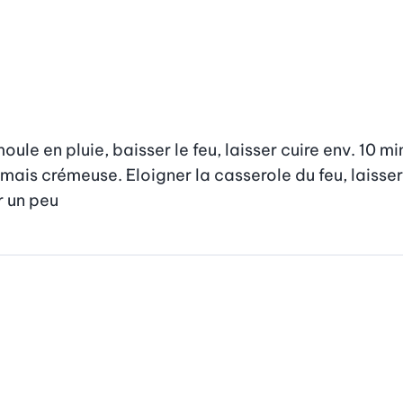
oule en pluie, baisser le feu, laisser cuire env. 10 min
mais crémeuse. Eloigner la casserole du feu, laisser 
r un peu