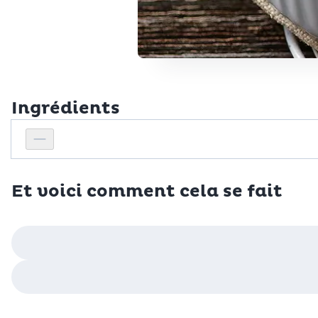
Ingrédients
Personnes
Réduire le nombre de personnes
Et voici comment cela se fait