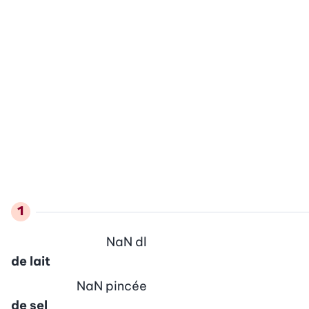
NaN
dl
de lait
NaN
pincée
de sel