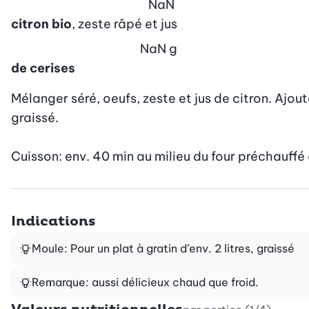
NaN
citron bio
, zeste râpé et jus
NaN
g
de cerises
Mélanger séré, oeufs, zeste et jus de citron. Ajout
graissé.

Cuisson: env. 40 min au milieu du four préchauffé
Indications
Moule: Pour un plat à gratin d’env. 2 litres, graissé
Remarque: aussi délicieux chaud que froid.