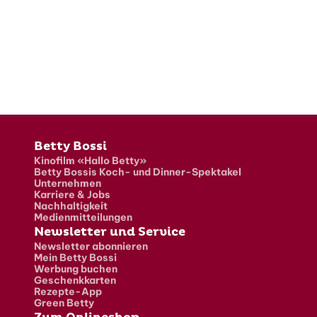
Fusszeile
Betty Bossi
Kinofilm «Hallo Betty»
Betty Bossis Koch- und Dinner-Spektakel
Unternehmen
Karriere & Jobs
Nachhaltigkeit
Medienmitteilungen
Newsletter und Service
Newsletter abonnieren
Mein Betty Bossi
Werbung buchen
Geschenkkarten
Rezepte-App
Green Betty