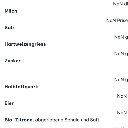
NaN
dl
Milch
NaN
Prise
Salz
NaN
g
Hartweizengriess
NaN
g
Zucker
NaN
g
Halbfettquark
NaN
Eier
NaN
Bio-Zitrone
, abgeriebene Schale und Saft