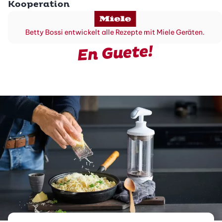
Kooperation
Betty Bossi entwickelt alle Rezepte mit Miele Geräten.
En Guete!