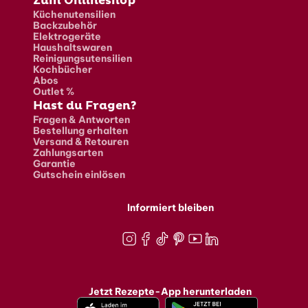
Zum Onlineshop
Küchenutensilien
Backzubehör
Elektrogeräte
Haushaltswaren
Reinigungsutensilien
Kochbücher
Abos
Outlet %
Hast du Fragen?
Fragen & Antworten
Bestellung erhalten
Versand & Retouren
Zahlungsarten
Garantie
Gutschein einlösen
Informiert bleiben
Instagram
Facebook
TikTok
Pinterest
Youtube
LinkedIn
Jetzt Rezepte-App herunterladen