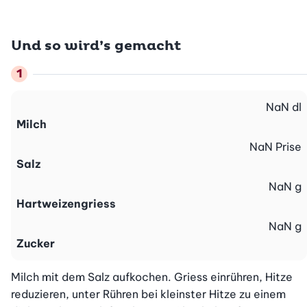
Und so wird’s gemacht
NaN
dl
Milch
NaN
Prise
Salz
NaN
g
Hartweizengriess
NaN
g
Zucker
Milch mit dem Salz aufkochen. Griess einrühren, Hitze 
reduzieren, unter Rühren bei kleinster Hitze zu einem 