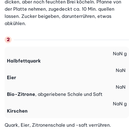
dicken, aber noch feuchten Brei köcheln. Pfanne von 
der Platte nehmen, zugedeckt ca. 10 Min. quellen 
lassen. Zucker beigeben, darunterrühren, etwas 
abkühlen.
NaN
g
Halbfettquark
NaN
Eier
NaN
Bio-Zitrone
, abgeriebene Schale und Saft
NaN
g
Kirschen
Quark, Eier, Zitronenschale und -saft verrühren. 