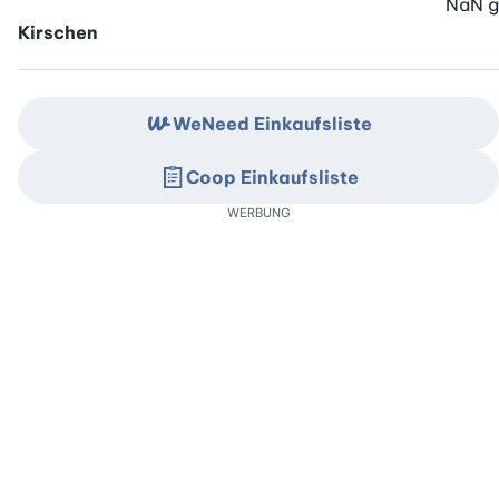
NaN
g
Kirschen
WeNeed Einkaufsliste
Coop Einkaufsliste
WERBUNG