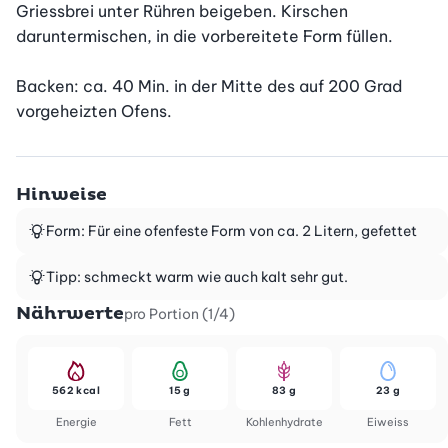
Griessbrei unter Rühren beigeben. Kirschen 
daruntermischen, in die vorbereitete Form füllen.

Backen: ca. 40 Min. in der Mitte des auf 200 Grad 
vorgeheizten Ofens.
Hinweise
Form: Für eine ofenfeste Form von ca. 2 Litern, gefettet
Tipp: schmeckt warm wie auch kalt sehr gut.
Nährwerte
pro Portion (1/4)
562 kcal
15 g
83 g
23 g
Energie
Fett
Kohlenhydrate
Eiweiss