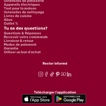
Ustensiles de pâtisserie
Appareils électriques
Tout pour la maison
Ustensiles de nettoyage
Livres de cuisine
Abos
Outlet %
Tu as des questions?
Questions & Réponses
Recevoir votre commande
Livraison & retour
Modes de paiement
Garantie
Utiliser un bon d'achat
Rester informé
Instagram
Facebook
TikTok
Pinterest
Youtube
LinkedIn
Télécharger l'application