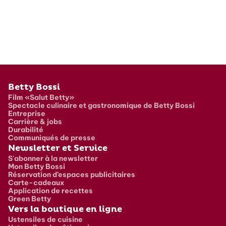
Pied de page
Betty Bossi
Film «Salut Betty»
Spectacle culinaire et gastronomique de Betty Bossi
Entreprise
Carrière & jobs
Durabilité
Communiqués de presse
Newsletter et Service
S'abonner à la newsletter
Mon Betty Bossi
Réservation d’espaces publicitaires
Carte-cadeaux
Application de recettes
Green Betty
Vers la boutique en ligne
Ustensiles de cuisine