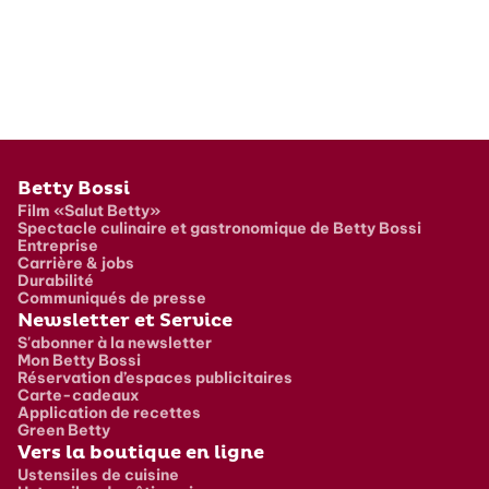
Pied de page
Betty Bossi
Film «Salut Betty»
Spectacle culinaire et gastronomique de Betty Bossi
Entreprise
Carrière & jobs
Durabilité
Communiqués de presse
Newsletter et Service
S'abonner à la newsletter
Mon Betty Bossi
Réservation d’espaces publicitaires
Carte-cadeaux
Application de recettes
Green Betty
Vers la boutique en ligne
Ustensiles de cuisine