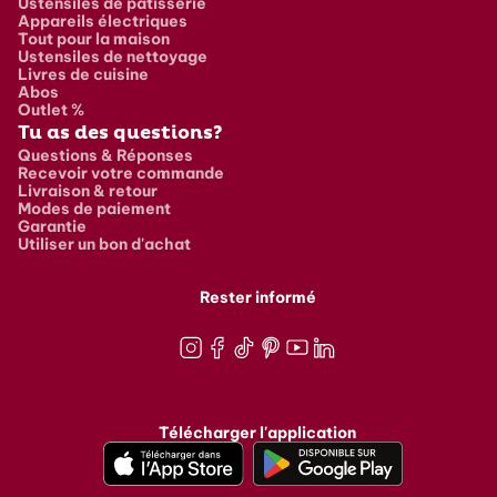
Ustensiles de pâtisserie
Appareils électriques
Tout pour la maison
Ustensiles de nettoyage
Livres de cuisine
Abos
Outlet %
Tu as des questions?
Questions & Réponses
Recevoir votre commande
Livraison & retour
Modes de paiement
Garantie
Utiliser un bon d'achat
Rester informé
Instagram
Facebook
TikTok
Pinterest
Youtube
LinkedIn
Télécharger l'application