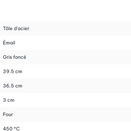
Tôle d'acier
Émail
Gris foncé
39.5 cm
36.5 cm
3 cm
Four
450 °C