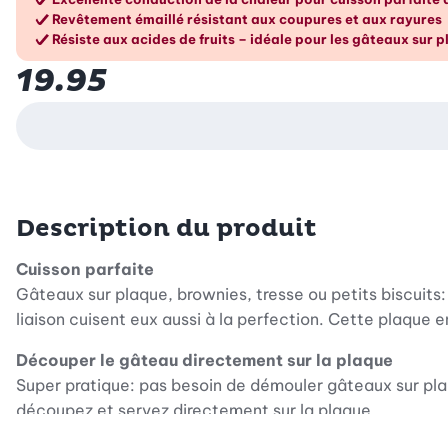
Les avantages en un cou
Revêtement émaillé résistant aux coupures et aux rayures
Résiste aux acides de fruits – idéale pour les gâteaux sur p
19.95
Description du produit
Cuisson parfaite
Gâteaux sur plaque, brownies, tresse ou petits biscuits
liaison cuisent eux aussi à la perfection. Cette plaque en
Découper le gâteau directement sur la plaque
Super pratique: pas besoin de démouler gâteaux sur pla
découpez et servez directement sur la plaque.