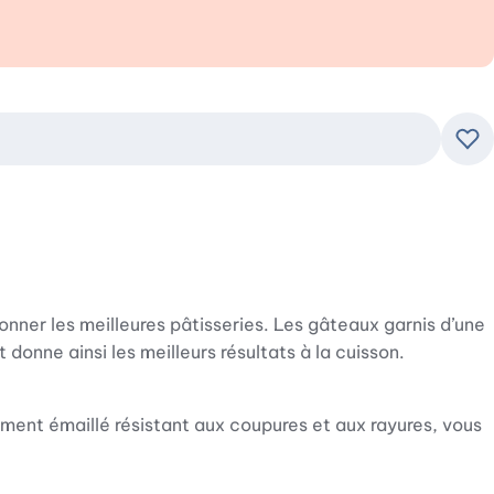
Ajo
nner les meilleures pâtisseries. Les gâteaux garnis d’une
t donne ainsi les meilleurs résultats à la cuisson.
ment émaillé résistant aux coupures et aux rayures, vous