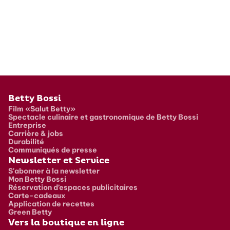
Pied de page
Betty Bossi
Film «Salut Betty»
Spectacle culinaire et gastronomique de Betty Bossi
Entreprise
Carrière & jobs
Durabilité
Communiqués de presse
Newsletter et Service
S'abonner à la newsletter
Mon Betty Bossi
Réservation d’espaces publicitaires
Carte-cadeaux
Application de recettes
Green Betty
Vers la boutique en ligne