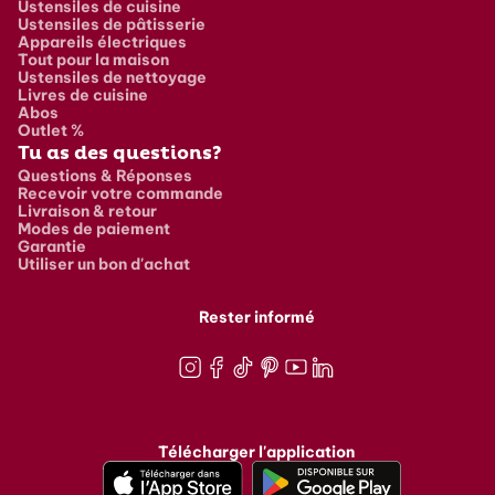
Ustensiles de cuisine
Ustensiles de pâtisserie
Appareils électriques
Tout pour la maison
Ustensiles de nettoyage
Livres de cuisine
Abos
Outlet %
Tu as des questions?
Questions & Réponses
Recevoir votre commande
Livraison & retour
Modes de paiement
Garantie
Utiliser un bon d'achat
Rester informé
Instagram
Facebook
TikTok
Pinterest
Youtube
LinkedIn
Télécharger l'application