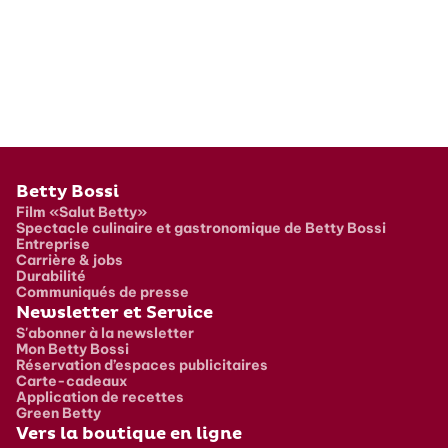
Pied de page
Betty Bossi
Film «Salut Betty»
Spectacle culinaire et gastronomique de Betty Bossi
Entreprise
Carrière & jobs
Durabilité
Communiqués de presse
Newsletter et Service
S'abonner à la newsletter
Mon Betty Bossi
Réservation d’espaces publicitaires
Carte-cadeaux
Application de recettes
Green Betty
Vers la boutique en ligne