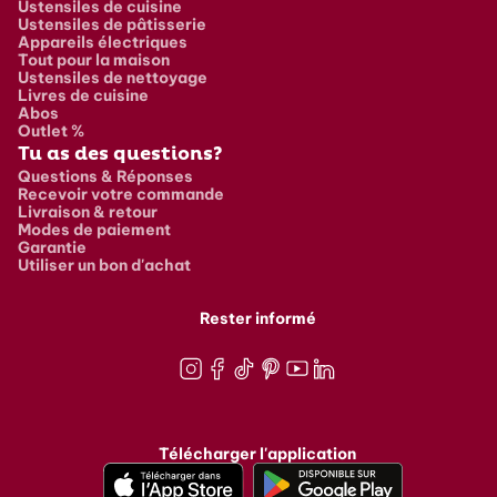
Ustensiles de cuisine
Ustensiles de pâtisserie
Appareils électriques
Tout pour la maison
Ustensiles de nettoyage
Livres de cuisine
Abos
Outlet %
Tu as des questions?
Questions & Réponses
Recevoir votre commande
Livraison & retour
Modes de paiement
Garantie
Utiliser un bon d'achat
Rester informé
Instagram
Facebook
TikTok
Pinterest
Youtube
LinkedIn
Télécharger l'application