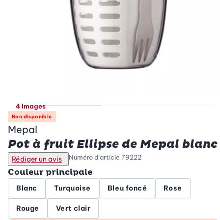
4 Images
Non disponible
Mepal
Pot à fruit Ellipse de Mepal blanc
Numéro d’article
79222
Rédiger un avis
Couleur principale
Blanc
Turquoise
Bleu foncé
Rose
Rouge
Vert clair