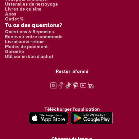
Ustensiles de nettoyage
Livres de cuisine
Abos
Outlet %
Tu as des questions?
Questions & Réponses
Recevoir votre commande
Livraison & retour
Modes de paiement
Garantie
Utiliser un bon d'achat
Rester informé
Instagram
Facebook
TikTok
Pinterest
Youtube
LinkedIn
Télécharger l'application
Changer de langue