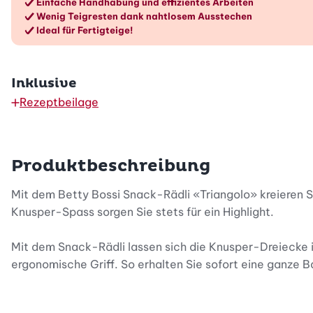
Einfache Handhabung und effizientes Arbeiten
Wenig Teigresten dank nahtlosem Ausstechen
Ideal für Fertigteige!
Inklusive
Rezeptbeilage
Produktbeschreibung
Mit dem Betty Bossi Snack-Rädli «Triangolo» kreieren S
Knusper-Spass sorgen Sie stets für ein Highlight.
Mit dem Snack-Rädli lassen sich die Knusper-Dreiecke 
ergonomische Griff. So erhalten Sie sofort eine ganze
Besonders schnell bereiten Sie die knusprigen Snacks m