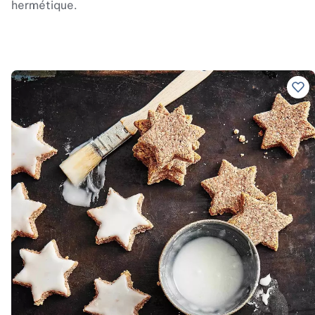
hermétique.
Ajo