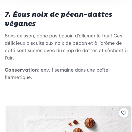
7. Écus noix de pécan-dattes
véganes
Sans cuisson, donc pas besoin d’allumer le four! Ces
délicieux biscuits aux noix de pécan et à l’arôme de
café sont sucrés avec du sirop de dattes et sèchent à
l’air.
Conservation:
env. 1 semaine dans une boîte
hermétique.
Ajo