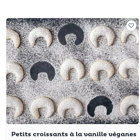
Ajo
Petits croissants à la vanille véganes