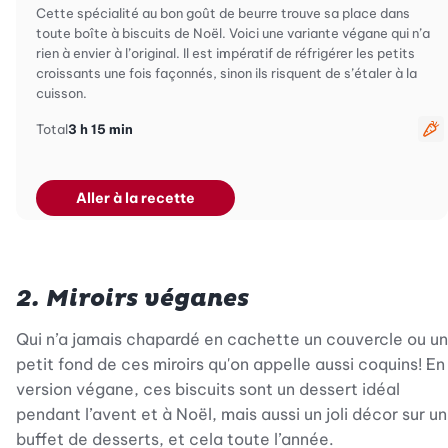
Cette spécialité au bon goût de beurre trouve sa place dans
toute boîte à biscuits de Noël. Voici une variante végane qui n’a
rien à envier à l’original. Il est impératif de réfrigérer les petits
croissants une fois façonnés, sinon ils risquent de s’étaler à la
cuisson.
Total
3 h 15 min
Vé
Aller à la recette
2. Miroirs véganes
Qui n’a jamais chapardé en cachette un couvercle ou un
petit fond de ces miroirs qu'on appelle aussi coquins! En
version végane, ces biscuits sont un dessert idéal
pendant l’avent et à Noël, mais aussi un joli décor sur un
buffet de desserts, et cela toute l’année.