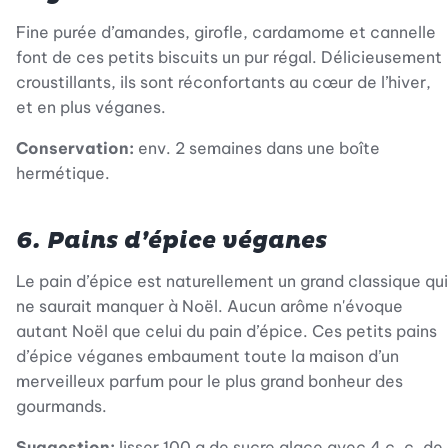
Fine purée d’amandes, girofle, cardamome et cannelle
font de ces petits biscuits un pur régal. Délicieusement
croustillants, ils sont réconfortants au cœur de l’hiver,
et en plus véganes.
Conservation:
env. 2 semaines dans une boîte
hermétique.
6. Pains d’épice véganes
Le pain d’épice est naturellement un grand classique qui
ne saurait manquer à Noël. Aucun arôme n'évoque
autant Noël que celui du pain d’épice. Ces petits pains
d’épice véganes embaument toute la maison d’un
merveilleux parfum pour le plus grand bonheur des
gourmands.
Suggestion:
lisser 100 g de sucre glace avec 4 c. c. de