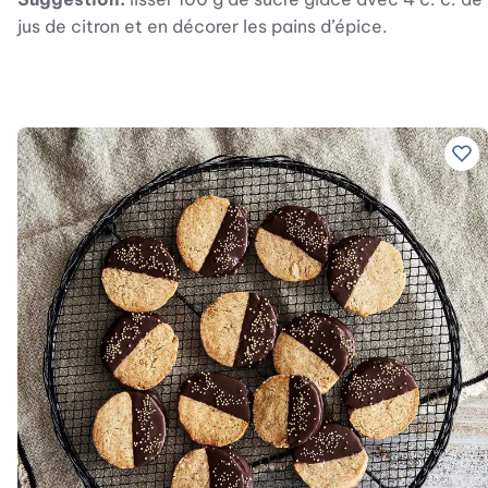
jus de citron et en décorer les pains d’épice.
Ajo