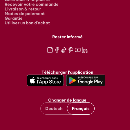
Recevoir votre commande
Livraison & retour
Modes de paiement
Garantie
Utiliser un bon d'achat
Rester informé
Instagram
Facebook
TikTok
Pinterest
Youtube
LinkedIn
Télécharger l'application
Changer de langue
Deutsch
Français