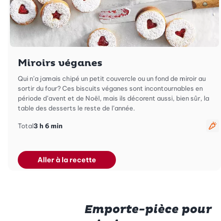
Miroirs véganes
Qui n’a jamais chipé un petit couvercle ou un fond de miroir au
sortir du four? Ces biscuits véganes sont incontournables en
période d’avent et de Noël, mais ils décorent aussi, bien sûr, la
table des desserts le reste de l’année.
Total
3 h 6 min
Vé
Aller à la recette
Emporte-pièce pour