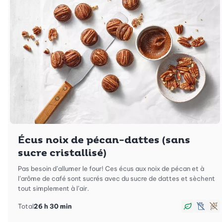
Écus noix de pécan-dattes (sans
sucre cristallisé)
Pas besoin d’allumer le four! Ces écus aux noix de pécan et à
l’arôme de café sont sucrés avec du sucre de dattes et sèchent
tout simplement à l’air.
Total
26 h 30 min
Végan
sans 
Sa