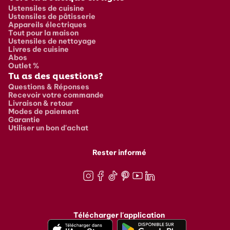
Ustensiles de cuisine
Ustensiles de pâtisserie
Appareils électriques
Tout pour la maison
Ustensiles de nettoyage
Livres de cuisine
Abos
Outlet %
Tu as des questions?
Questions & Réponses
Recevoir votre commande
Livraison & retour
Modes de paiement
Garantie
Utiliser un bon d'achat
Rester informé
Instagram
Facebook
TikTok
Pinterest
Youtube
LinkedIn
Télécharger l'application