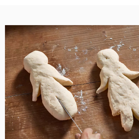
Étape 1: former le corps
Étape 2: inciser
Étape 3: décorer
Étape 4: nappage