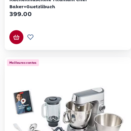
Baker+Guetzlibuch
399.00
Ajouter au panier
Ajouter à la liste de souhaits.
Meilleures ventes