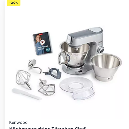
-20%
Kenwood
Küchenmaschine Titanium Chef