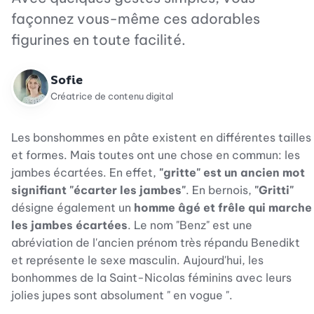
façonnez vous-même ces adorables
figurines en toute facilité.
Sofie
Créatrice de contenu digital
Les bonshommes en pâte existent en différentes tailles
et formes. Mais toutes ont une chose en commun: les
jambes écartées. En effet,
"gritte" est un ancien mot
signifiant "écarter les jambes"
. En bernois,
"Gritti"
désigne également un
homme âgé et frêle qui marche
les jambes écartées
. Le nom "Benz" est une
abréviation de l'ancien prénom très répandu Benedikt
et représente le sexe masculin. Aujourd'hui, les
bonhommes de la Saint-Nicolas féminins avec leurs
jolies jupes sont absolument " en vogue ".