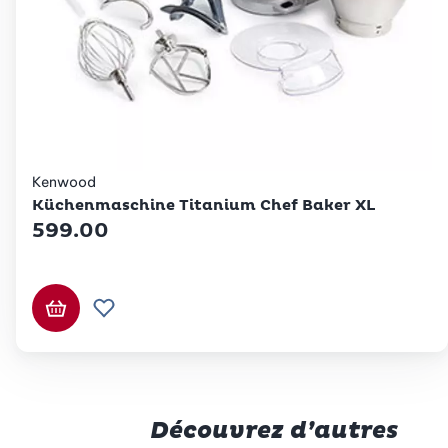
Kenwood
Küchenmaschine Titanium Chef Baker XL
599.00
Ajouter au panier
Ajouter à la liste de souhaits.
Découvrez d’autres