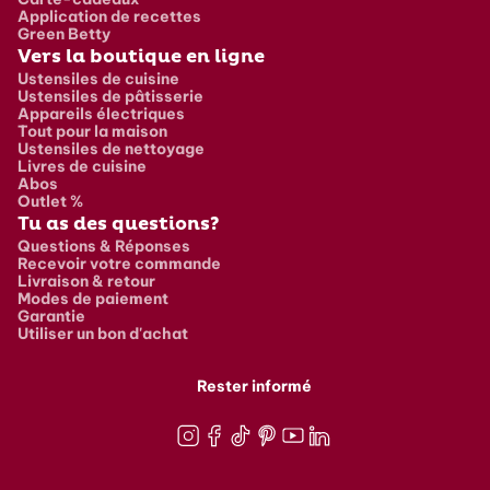
Application de recettes
Green Betty
Vers la boutique en ligne
Ustensiles de cuisine
Ustensiles de pâtisserie
Appareils électriques
Tout pour la maison
Ustensiles de nettoyage
Livres de cuisine
Abos
Outlet %
Tu as des questions?
Questions & Réponses
Recevoir votre commande
Livraison & retour
Modes de paiement
Garantie
Utiliser un bon d'achat
Rester informé
Instagram
Facebook
TikTok
Pinterest
Youtube
LinkedIn