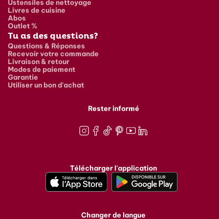
Ustensiles de nettoyage
Livres de cuisine
Abos
Outlet %
Tu as des questions?
Questions & Réponses
Recevoir votre commande
Livraison & retour
Modes de paiement
Garantie
Utiliser un bon d'achat
Rester informé
Instagram
Facebook
TikTok
Pinterest
Youtube
LinkedIn
Télécharger l'application
Changer de langue