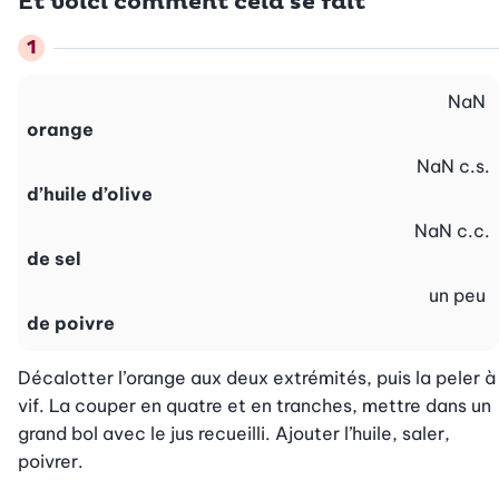
Et voici comment cela se fait
NaN
orange
NaN
c.s.
d’huile d’olive
NaN
c.c.
de sel
un peu
de poivre
Décalotter l’orange aux deux extrémités, puis la peler à 
vif. La couper en quatre et en tranches, mettre dans un 
grand bol avec le jus recueilli. Ajouter l’huile, saler, 
poivrer.