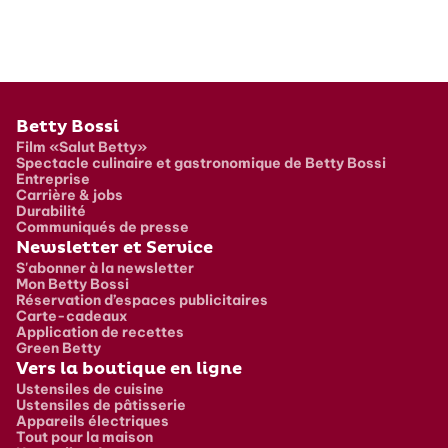
Pied de page
Betty Bossi
Film «Salut Betty»
Spectacle culinaire et gastronomique de Betty Bossi
Entreprise
Carrière & jobs
Durabilité
Communiqués de presse
Newsletter et Service
S'abonner à la newsletter
Mon Betty Bossi
Réservation d’espaces publicitaires
Carte-cadeaux
Application de recettes
Green Betty
Vers la boutique en ligne
Ustensiles de cuisine
Ustensiles de pâtisserie
Appareils électriques
Tout pour la maison