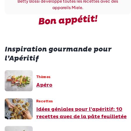
Betty Bossi développe toutes les recettes avec des
appareils Miele.
Bon appétit!
Inspiration gourmande pour
l’Apéritif
Thèmes
Apéro
Recettes
Idées géniales pour l'apéritif: 10
recettes avec de la pâte feuilletée