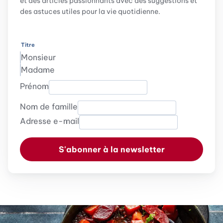
et des articles passionnants avec des suggestions et
des astuces utiles pour la vie quotidienne.
Titre
Monsieur
Madame
Prénom
Nom de famille
Adresse e-mail
S'abonner à la newsletter