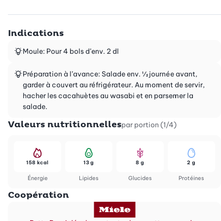
Indications
Moule: Pour 4 bols d’env. 2 dl
Préparation à l’avance: Salade env. ½ journée avant,
garder à couvert au réfrigérateur. Au moment de servir,
hacher les cacahuètes au wasabi et en parsemer la
salade.
Valeurs nutritionnelles
par portion (1/4)
158 kcal
13 g
8 g
2 g
Énergie
Lipides
Glucides
Protéines
Coopération