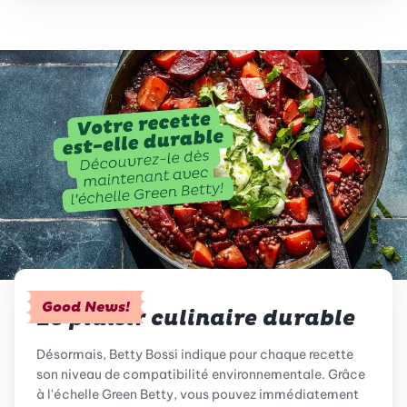
Good News!
Le plaisir culinaire durable
Désormais, Betty Bossi indique pour chaque recette
son niveau de compatibilité environnementale. Grâce
à l'échelle Green Betty, vous pouvez immédiatement