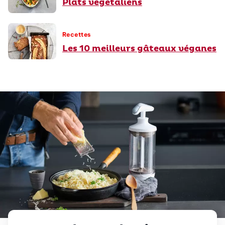
Plats végétaliens
Recettes
Les 10 meilleurs gâteaux véganes