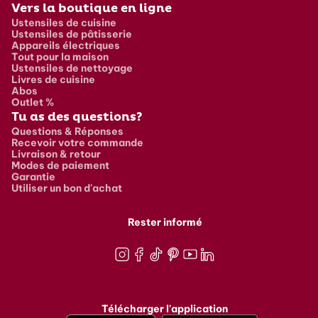
Vers la boutique en ligne
Ustensiles de cuisine
Ustensiles de pâtisserie
Appareils électriques
Tout pour la maison
Ustensiles de nettoyage
Livres de cuisine
Abos
Outlet %
Tu as des questions?
Questions & Réponses
Recevoir votre commande
Livraison & retour
Modes de paiement
Garantie
Utiliser un bon d'achat
Rester informé
Instagram
Facebook
TikTok
Pinterest
Youtube
LinkedIn
Télécharger l'application