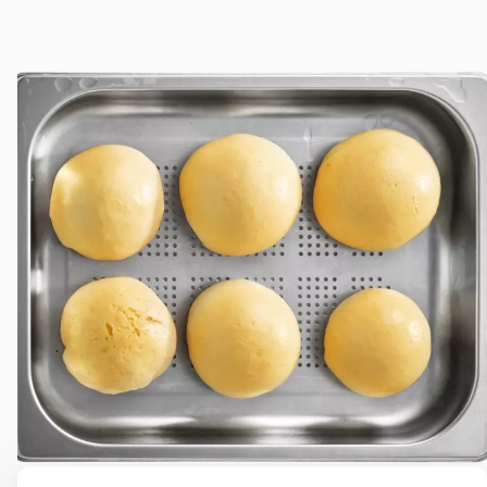
Petits pains bao
Extraire le jus des baies
Pommes de terre en robe de champs
Asperges
Faire fonder le chocolat