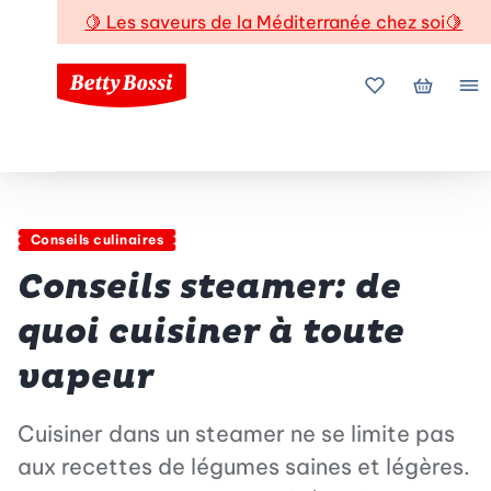
🍋
Les saveurs de la Méditerranée chez soi
🍋
Mes favoris
Mon pani
Me
Conseils culinaires
Conseils steamer: de
quoi cuisiner à toute
vapeur
Cuisiner dans un steamer ne se limite pas
aux recettes de légumes saines et légères.