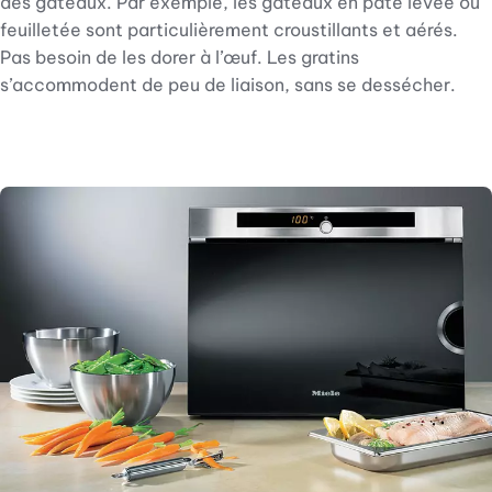
des gâteaux. Par exemple, les gâteaux en pâte levée ou
feuilletée sont particulièrement croustillants et aérés.
Pas besoin de les dorer à l’œuf. Les gratins
s’accommodent de peu de liaison, sans se dessécher.