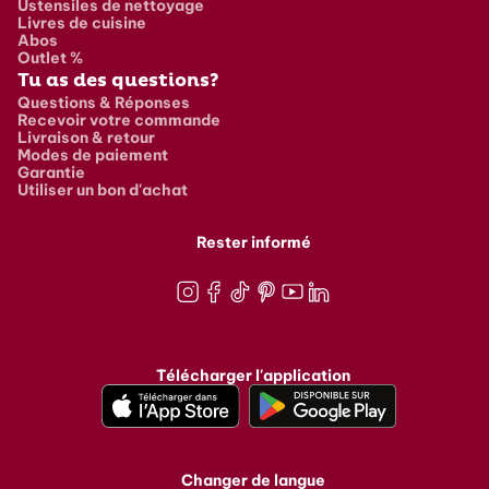
Ustensiles de nettoyage
Livres de cuisine
Abos
Outlet %
Tu as des questions?
Questions & Réponses
Recevoir votre commande
Livraison & retour
Modes de paiement
Garantie
Utiliser un bon d'achat
Rester informé
Instagram
Facebook
TikTok
Pinterest
Youtube
LinkedIn
Télécharger l'application
Changer de langue