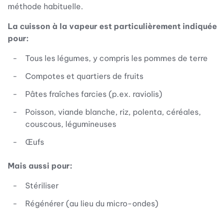
méthode habituelle.
La cuisson à la vapeur est particulièrement indiquée
pour:
Tous les légumes, y compris les pommes de terre
Compotes et quartiers de fruits
Pâtes fraîches farcies (p.ex. raviolis)
Poisson, viande blanche, riz, polenta, céréales,
couscous, légumineuses
Œufs
Mais aussi pour:
Stériliser
Régénérer (au lieu du micro-ondes)