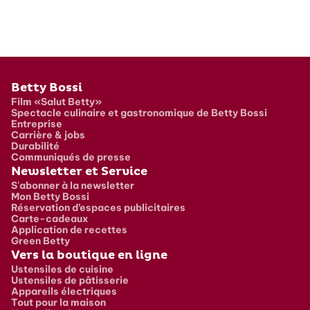
Pied de page
Betty Bossi
Film «Salut Betty»
Spectacle culinaire et gastronomique de Betty Bossi
Entreprise
Carrière & jobs
Durabilité
Communiqués de presse
Newsletter et Service
S'abonner à la newsletter
Mon Betty Bossi
Réservation d’espaces publicitaires
Carte-cadeaux
Application de recettes
Green Betty
Vers la boutique en ligne
Ustensiles de cuisine
Ustensiles de pâtisserie
Appareils électriques
Tout pour la maison