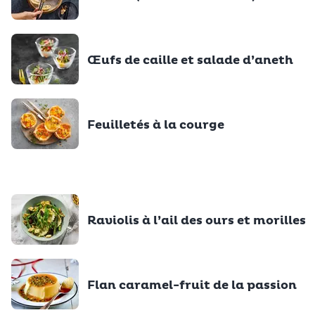
Œufs de caille et salade d’aneth
Feuilletés à la courge
Raviolis à l’ail des ours et morilles
Flan caramel-fruit de la passion