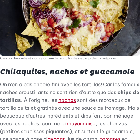
Ces nachos relevés au guacamole sont faciles et rapides à préparer.
Chilaquiles, nachos et guacamole
On n’en a pas encore fini avec les tortillas! Car les fameux
nachos croustillants ne sont rien d’autre que des
chips de
tortillas.
À l’origine, les
nachos
sont des morceaux de
tortilla cuits et gratinés avec une sauce au fromage. Mais
beaucoup d’autres ingrédients et dips font bon ménage
avec les nachos, comme la
mayonnaise
, les chorizos
(petites saucisses piquantes), et surtout le guacamole,
une sauce à base d’
avocat
, jus de citron,
tomates
et