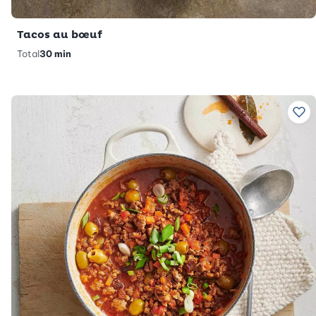
Tacos au bœuf
Total
30 min
Ajo