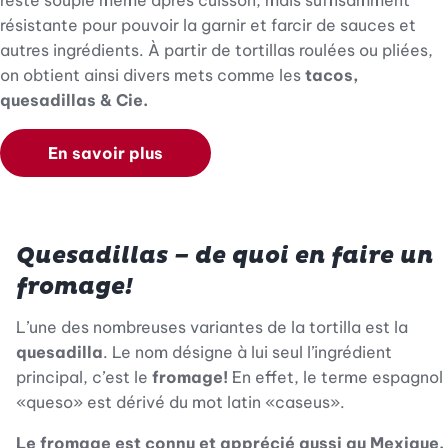
reste souple même après cuisson, mais suffisamment
résistante pour pouvoir la garnir et farcir de sauces et
autres ingrédients. À partir de tortillas roulées ou pliées,
on obtient ainsi divers mets comme les
tacos,
quesadillas & Cie.
En savoir plus
Quesadillas – de quoi en faire un
fromage!
L’une des nombreuses variantes de la tortilla est la
quesadilla
. Le nom désigne à lui seul l’ingrédient
principal, c’est le
fromage!
En effet, le terme espagnol
«queso» est dérivé du mot latin «caseus».
Le fromage est connu et apprécié aussi au Mexique.