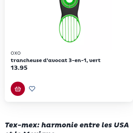
OXO
trancheuse d’avocat 3-en-1, vert
13.95
Ajouter au panier
Ajouter à la liste de souhaits.
Tex-mex: harmonie entre les USA