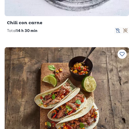
Chili con carne
Total
14 h 30 min
sans
S
Ajo