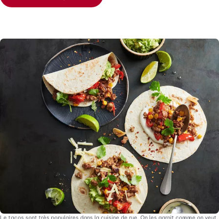
Le tacos sont très populaires dans la cuisine de rue. On les garnit comme on veut.