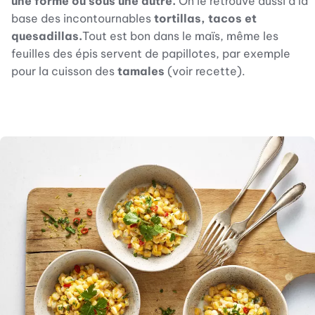
une forme ou sous une autre.
On le retrouve aussi à la
base des incontournables
tortillas, tacos et
quesadillas.
Tout est bon dans le maïs, même les
feuilles des épis servent de papillotes, par exemple
pour la cuisson des
tamales
(voir recette).