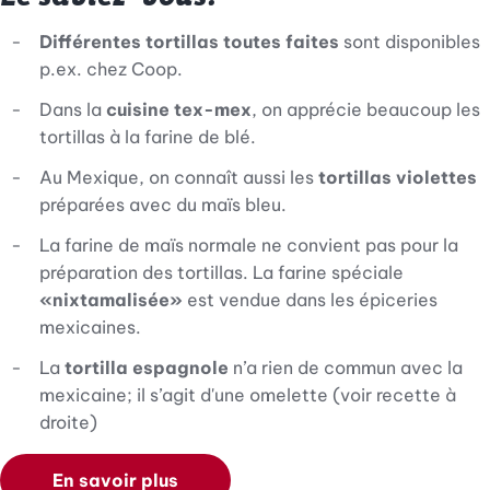
Différentes tortillas toutes faites
sont disponibles
p.ex. chez Coop.
Dans la
cuisine tex-mex
, on apprécie beaucoup les
tortillas à la farine de blé.
Au Mexique, on connaît aussi les
tortillas violettes
préparées avec du maïs bleu.
La farine de maïs normale ne convient pas pour la
préparation des tortillas. La farine spéciale
«nixtamalisée»
est vendue dans les épiceries
mexicaines.
La
tortilla espagnole
n’a rien de commun avec la
mexicaine; il s’agit d'une omelette (voir recette à
droite)
En savoir plus