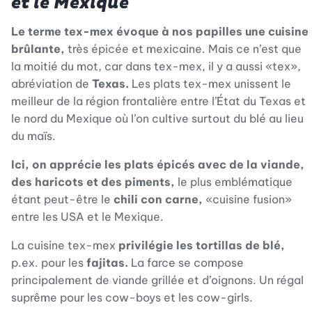
et le Mexique
Le terme tex-mex évoque à nos papilles une cuisine
brûlante,
très épicée et mexicaine. Mais ce n’est que
la moitié du mot, car dans tex-mex, il y a aussi «tex»,
abréviation de
Texas.
Les plats tex-mex unissent le
meilleur de la région frontalière entre l’État du Texas et
le nord du Mexique où l’on cultive surtout du blé au lieu
du maïs.
Ici, on apprécie les plats épicés avec de la viande,
des haricots et des piments,
le plus emblématique
étant peut-être le
chili con carne,
«cuisine fusion»
entre les USA et le Mexique.
La cuisine tex-mex
privilégie les tortillas de blé,
p.ex. pour les
fajitas.
La farce se compose
principalement de viande grillée et d’oignons. Un régal
suprême pour les cow-boys et les cow-girls.