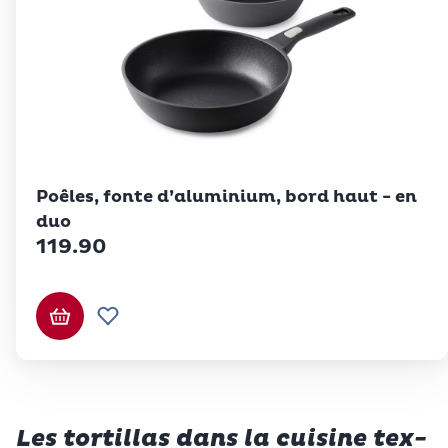
Betty Bossi
Poêles, fonte d’aluminium, bord haut - en
duo
119.90
Ajouter au panier
Ajouter à la liste de souhaits.
Les tortillas dans la cuisine tex-