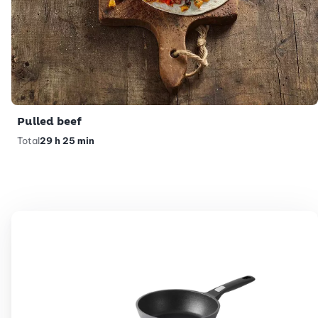
Pulled beef
Total
29 h 25 min