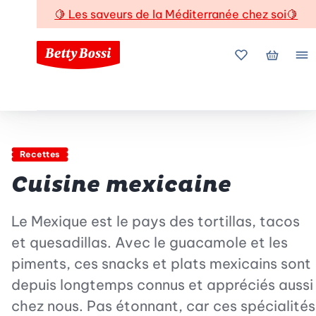
🍋
Les saveurs de la Méditerranée chez soi
🍋
Mes favoris
Mon pani
Me
Recettes
Cuisine mexicaine
Le Mexique est le pays des tortillas, tacos
et quesadillas. Avec le guacamole et les
piments, ces snacks et plats mexicains sont
depuis longtemps connus et appréciés aussi
chez nous. Pas étonnant, car ces spécialités