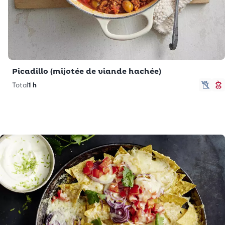
Picadillo (mijotée de viande hachée)
Total
1 h
sans
M