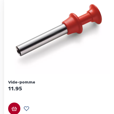
Betty Bossi
Vide-pomme
11.95
Ajouter au panier
Ajouter à la liste de souhaits.