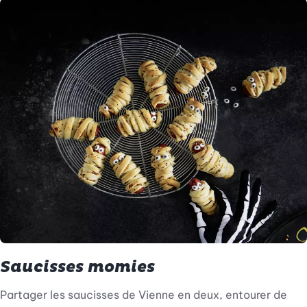
Saucisses momies
Partager les saucisses de Vienne en deux, entourer de