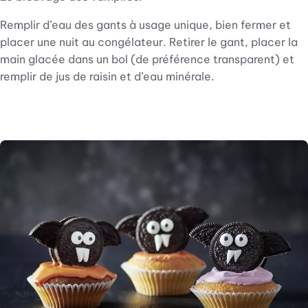
Remplir d’eau des gants à usage unique, bien fermer et
placer une nuit au congélateur. Retirer le gant, placer la
main glacée dans un bol (de préférence transparent) et
remplir de jus de raisin et d’eau minérale.