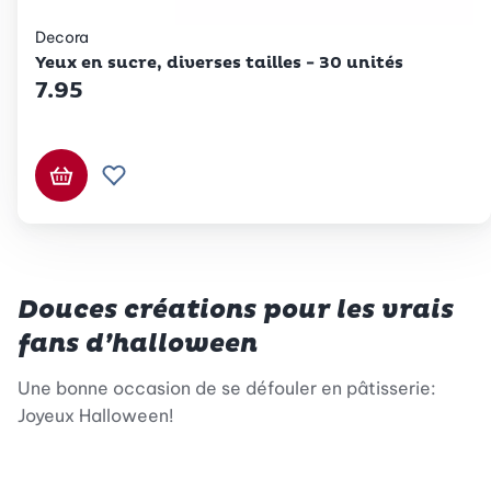
Decora
Yeux en sucre, diverses tailles - 30 unités
7.95
Ajouter au panier
Ajouter à la liste de souhaits.
Douces créations pour les vrais
fans d’halloween
Une bonne occasion de se défouler en pâtisserie:
Joyeux Halloween!