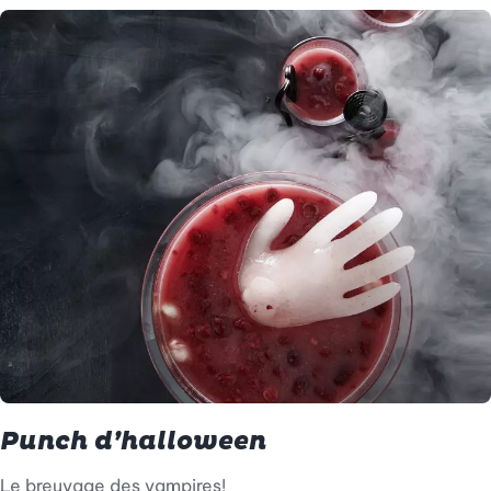
Punch d’halloween
Le breuvage des vampires!