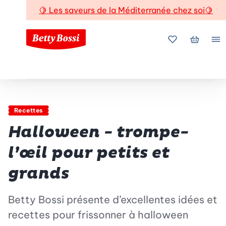
🍋
Les saveurs de la Méditerranée chez soi
🍋
Mes favoris
Mon pani
Me
Recettes
Halloween - trompe-
l’œil pour petits et
grands
Betty Bossi présente d’excellentes idées et
recettes pour frissonner à halloween