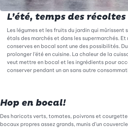
L’été, temps des récoltes
Les légumes et les fruits du jardin qui mûrissent
étals des marchés et dans les supermarchés. Et n
conserves en bocal sont une des possibilités. D
prolonger l’été en cuisine. La chaleur de la cuiss
veut mettre en bocal et les ingrédients pour acce
conserver pendant un an sans autre consommati
Hop en bocal!
Des haricots verts, tomates, poivrons et courgette
bocaux propres assez grands, munis d’un couvercle 