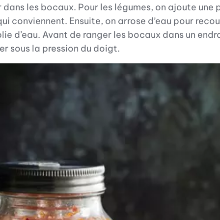
 dans les bocaux. Pour les légumes, on ajoute une pi
ui conviennent. Ensuite, on arrose d’eau pour recouv
ie d’eau. Avant de ranger les bocaux dans un endroit 
der sous la pression du doigt.