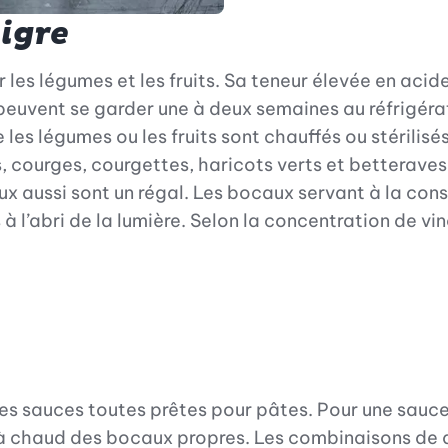
igre
ver les légumes et les fruits. Sa teneur élevée en 
euvent se garder une à deux semaines au réfrigéra
e les légumes ou les fruits sont chauffés ou stérilis
 courges, courgettes, haricots verts et betteraves.
 aussi sont un régal. Les bocaux servant à la cons
 l’abri de la lumière. Selon la concentration de vin
s sauces toutes prêtes pour pâtes. Pour une sauce t
r à chaud des bocaux propres. Les combinaisons de 