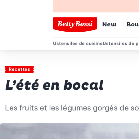
Menu pr
New
Bou
Ustensiles de cuisine
Ustensiles de p
Menu secondair
Recettes
L’été en bocal
Les fruits et les légumes gorgés de sol