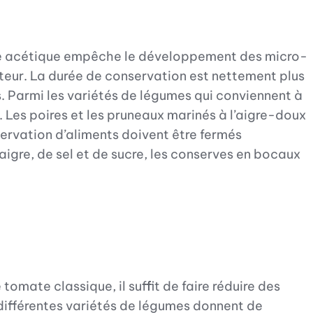
acide acétique empêche le développement des micro-
teur. La durée de conservation est nettement plus
és. Parmi les variétés de légumes qui conviennent à
 Les poires et les pruneaux marinés à l’aigre-doux
ervation d’aliments doivent être fermés
aigre, de sel et de sucre, les conserves en bocaux
omate classique, il suffit de faire réduire des
différentes variétés de légumes donnent de