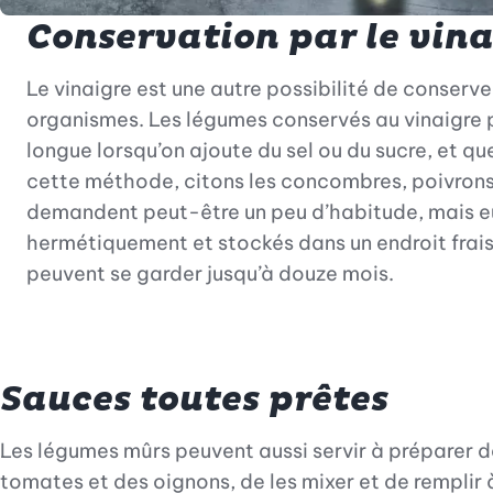
Conservation par le vina
Le vinaigre est une autre possibilité de conser
organismes. Les légumes conservés au vinaigre p
longue lorsqu’on ajoute du sel ou du sucre, et qu
cette méthode, citons les concombres, poivrons,
demandent peut-être un peu d’habitude, mais eux
hermétiquement et stockés dans un endroit frais à
peuvent se garder jusqu’à douze mois.
Sauces toutes prêtes
Les légumes mûrs peuvent aussi servir à préparer de
tomates et des oignons, de les mixer et de rempli