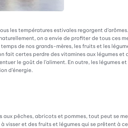
 sous les températures estivales regorgent d’arômes.
aturellement, on a envie de profiter de tous ces me
u temps de nos grands-mères, les fruits et les légu
on fait certes perdre des vitamines aux légumes et a
ntuer le goût de l’aliment. En outre, les légumes et 
on d’énergie.
s aux pêches, abricots et pommes, tout peut se mett
à visser et des fruits et légumes qui se prêtent à 