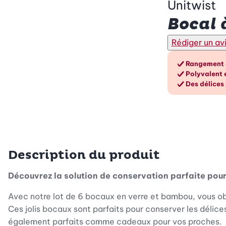
Unitwist
Bocal 
Rédiger un av
Les a
Rangement é
Polyvalent 
Des délices
Description du produit
Découvrez la solution de conservation parfaite pour
Avec notre lot de 6 bocaux en verre et bambou, vous ob
Ces jolis bocaux sont parfaits pour conserver les délices 
également parfaits comme cadeaux pour vos proches.