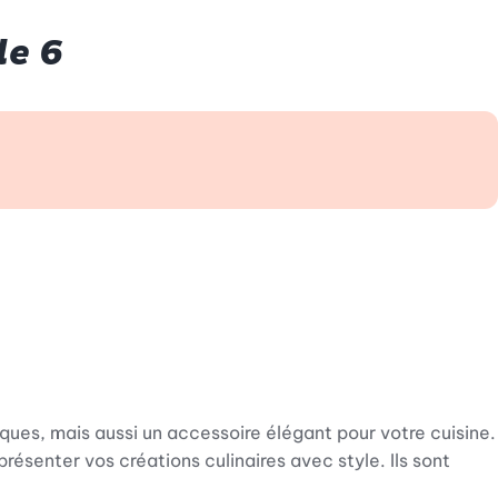
de 6
ues, mais aussi un accessoire élégant pour votre cuisine.
présenter vos créations culinaires avec style. Ils sont