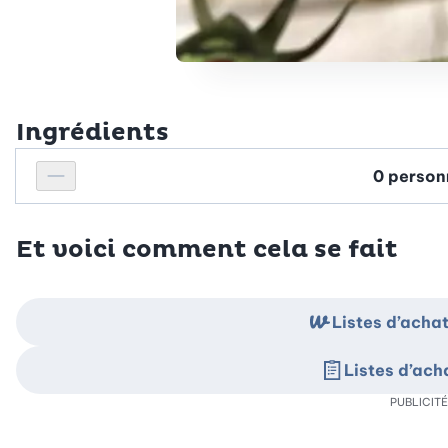
Ingrédients
Personnes
Réduire le nombre de personnes
Et voici comment cela se fait
Listes d’ach
Listes d’ac
PUBLICITÉ