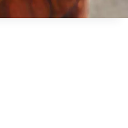
re de personnes