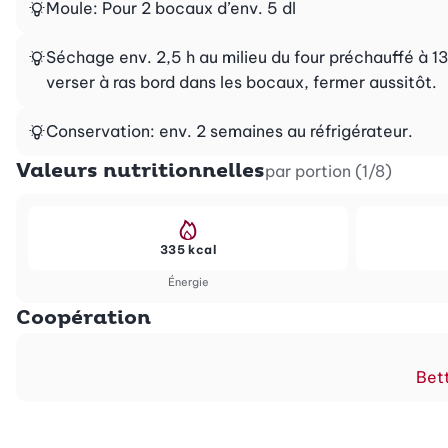
Moule: Pour 2 bocaux d’env. 5 dl
Séchage env. 2,5 h au milieu du four préchauffé à 130
verser à ras bord dans les bocaux, fermer aussitôt.
Conservation: env. 2 semaines au réfrigérateur.
Valeurs nutritionnelles
par portion (1/8)
335 kcal
Énergie
Coopération
Bett