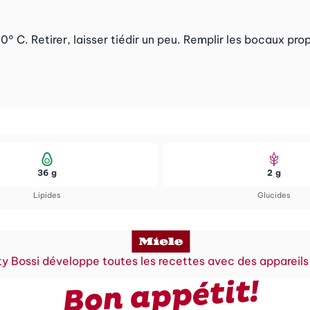
° C. Retirer, laisser tiédir un peu. Remplir les bocaux prop
36 g
2 g
Lipides
Glucides
y Bossi développe toutes les recettes avec des appareils
Bon appétit!