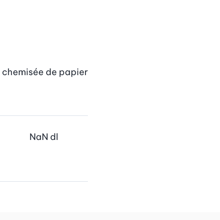
 chemisée de papier 
NaN
dl