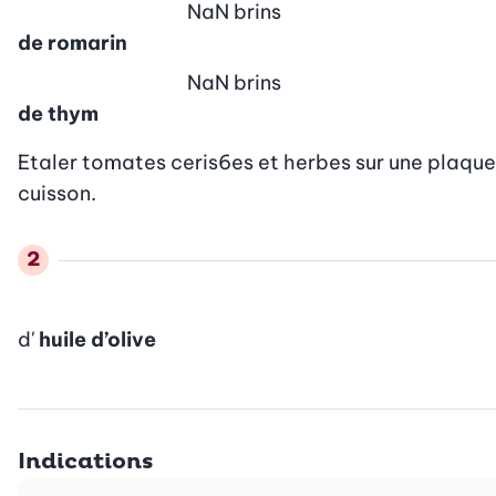
NaN
brins
de romarin
NaN
brins
de thym
Etaler tomates ceris6es et herbes sur une plaque
cuisson.
d'
huile d’olive
Indications