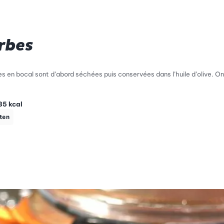
rbes
 en bocal sont d’abord séchées puis conservées dans l’huile d’olive. On
35
kcal
ten