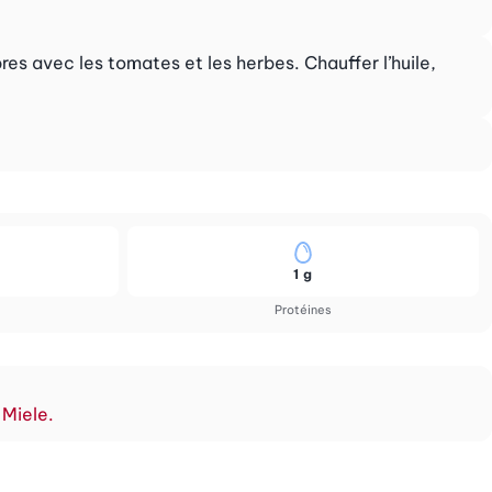
res avec les tomates et les herbes. Chauffer l’huile,
1 g
Protéines
 Miele.