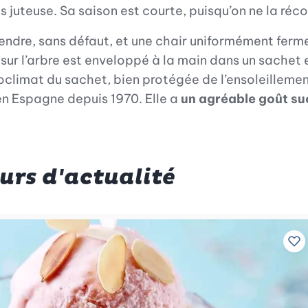
 juteuse. Sa saison est courte, puisqu’on ne la réc
ndre, sans défaut, et une chair uniformément ferme.
sur l’arbre est enveloppé à la main dans un sachet e
climat du sachet, bien protégée de l’ensoleillement 
en Espagne depuis 1970. Elle a
un agréable goût su
ours d'actualité
Aj