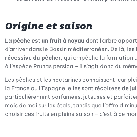
Origine et saison
La pêche est un fruit à noyau
dont l’arbre appart
d’arriver dans le Bassin méditerranéen. De là, les 
récessive du pêcher
, qui empêche la formation d
à l’espèce Prunas persica – il s’agit donc du même
Les pêches et les nectarines connaissent leur plei
la France ou l’Espagne, elles sont récoltées
de ju
particulièrement parfumées, juteuses et parfait
mois de mai sur les étals, tandis que l’offre dimi
choisir ces fruits en pleine saison – c’est à ce m