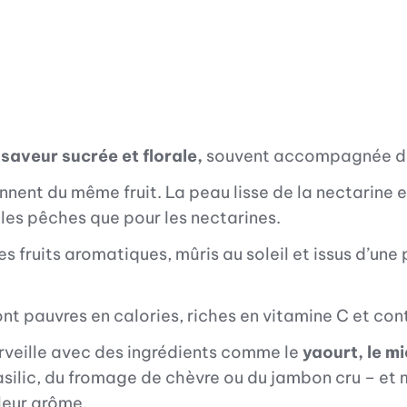
e
saveur sucrée et florale,
souvent accompagnée d'un
nnent du même fruit. La peau lisse de la nectarine es
 les pêches que pour les nectarines.
s fruits aromatiques, mûris au soleil et issus d’un
nt pauvres en calories, riches en vitamine C et co
rveille avec des ingrédients comme le
yaourt, le m
asilic, du fromage de chèvre ou du jambon cru – e
leur arôme.