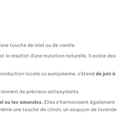
e touche de miel ou de vanille.
t le résultat d'une mutation naturelle. Il existe des
e production locale ou européenne, s’étend
de juin à
ntiennent de précieux antioxydants.
iel ou les amandes.
Elles s’harmonisent également
t même une touche de citron, un soupçon de lavande