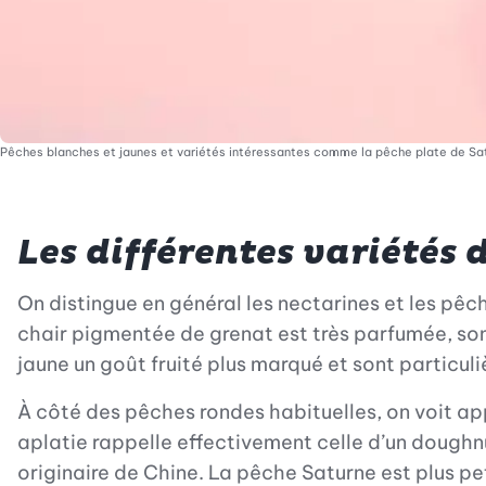
Pêches blanches et jaunes et variétés intéressantes comme la pêche plate de Sat
Les différentes variétés 
On distingue en général les nectarines et les pêc
chair pigmentée de grenat est très parfumée, sont
jaune un goût fruité plus marqué et sont particul
À côté des pêches rondes habituelles, on voit a
aplatie rappelle effectivement celle d’un doughnut 
originaire de Chine. La pêche Saturne est plus p