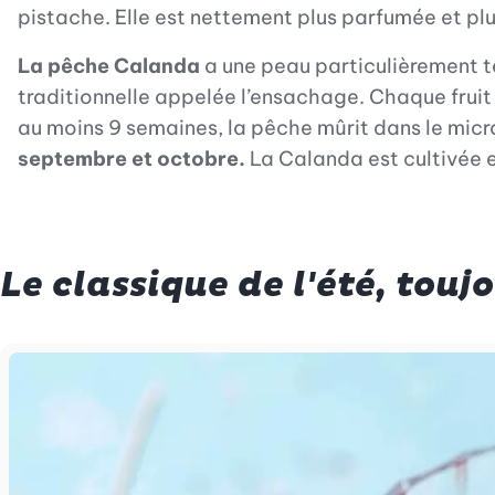
pistache. Elle est nettement plus parfumée et plus
La pêche Calanda
a une peau particulièrement te
traditionnelle appelée l’ensachage. Chaque fruit 
au moins 9 semaines, la pêche mûrit dans le micro
septembre et octobre.
La Calanda est cultivée 
Le classique de l'été, touj