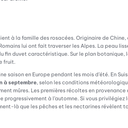
ient à la famille des rosacées. Originaire de Chine,
Romains lui ont fait traverser les Alpes. La peau lis
u fin duvet caractéristique. Sur le plan botanique,
 fruit.
ne saison en Europe pendant les mois d’été. En Suiss
in à septembre
, selon les conditions météorologiqu
ement mûres. Les premières récoltes en provenance 
nue progressivement à l’automne. Si vous privilégiez 
oment-là que les pêches et les nectarines révèlent t