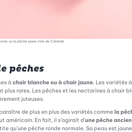
urne ou la pêche jaune clair de Calanda
de pêches
hes à
chair blanche ou à chair jaune.
Les variétés 
 plus rares. Les pêches et les nectarines à chair bl
ièrement juteuses.
pparaître de plus en plus des variétés comme
la pêc
américain. En fait, il s’agirait d’
une pêche ancien
etite qu’une pêche ronde normale. Sa peau est jaune