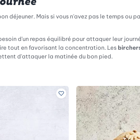
journée
n déjeuner. Mais si vous n'avez pas le temps ou pa
besoin d'un repas équilibré pour attaquer leur journ
ire tout en favorisant la concentration. Les
birchers
ettent d'attaquer la matinée du bon pied.
Ajouter à vos recettes préférées