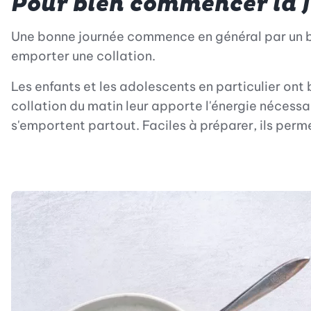
Pour bien commencer la 
Une bonne journée commence en général par un bo
emporter une collation.
Les enfants et les adolescents en particulier ont 
collation du matin leur apporte l'énergie nécessa
s'emportent partout. Faciles à préparer, ils perm