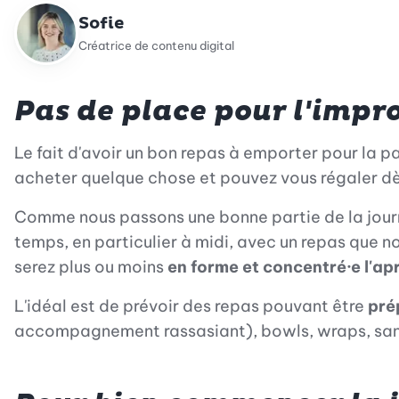
Sofie
Créatrice de contenu digital
Pas de place pour l'impr
Le fait d'avoir un bon repas à emporter pour la pa
acheter quelque chose et pouvez vous régaler dès 
Comme nous passons une bonne partie de la journée
temps, en particulier à midi, avec un repas que 
serez plus ou moins
en forme et concentré·e l'ap
L'idéal est de prévoir des repas pouvant être
pré
accompagnement rassasiant), bowls, wraps, sand