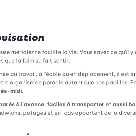
ovisation
use méridienne facilite la vie. Vous savez ce qu'il 
que la faim se fait sentir.
 au travail, à l'école ou en déplacement, il est im
notre organisme apprécie autant que nos papilles. E
rès-midi
.
parés à l'avance
,
faciles à transporter
et
aussi bo
wichs, potages et en-cas apportent de la diversit