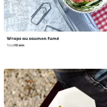
Wraps au saumon fumé
Total
10 min