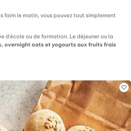
s faim le matin, vous pouvez tout simplement
ée d'école ou de formation. Le déjeuner ou la
, overnight oats et yogourts aux fruits frais
Ajo