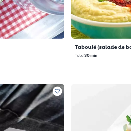
Taboulé (salade de b
Total
30 min
Ajouter à vos recettes préférées