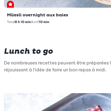
Premium
Müesli overnight aux baies
Total
8 h 10 min
Actif
10 min
Lunch to go
De nombreuses recettes peuvent être préparées la
réjouissant à l'idée de faire un bon repas à midi.