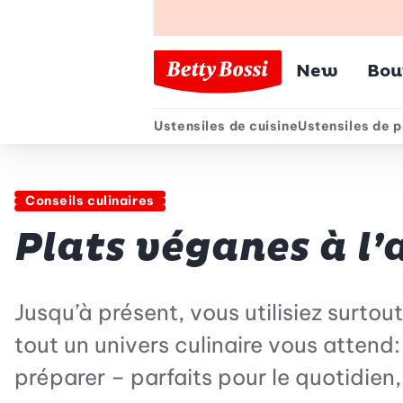
Menu pr
New
Bou
Ustensiles de cuisine
Ustensiles de p
Menu secondair
Conseils culinaires
Plats véganes à l’
Jusqu’à présent, vous utilisiez surtout
tout un univers culinaire vous attend:
préparer – parfaits pour le quotidien,