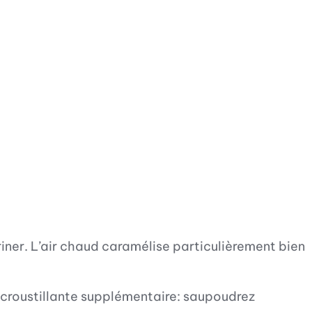
ariner. L’air chaud caramélise particulièrement bien
he croustillante supplémentaire: saupoudrez