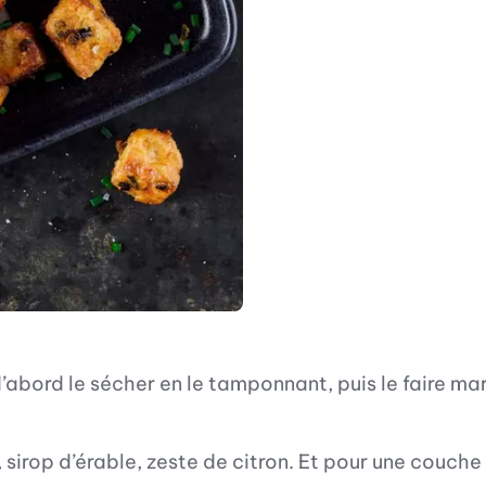
t d’abord le sécher en le tamponnant, puis le faire m
l, sirop d’érable, zeste de citron. Et pour une couc