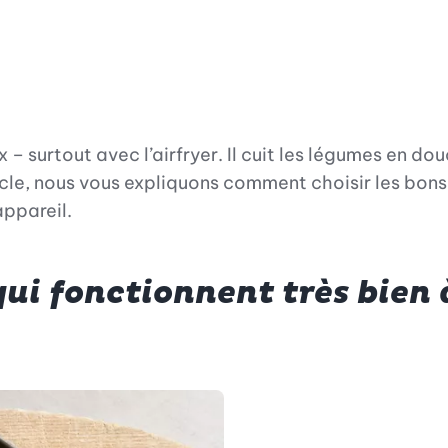
– surtout avec l’airfryer. Il cuit les légumes en douce
cle, nous vous expliquons comment choisir les bons i
appareil.
ui fonctionnent très bien à