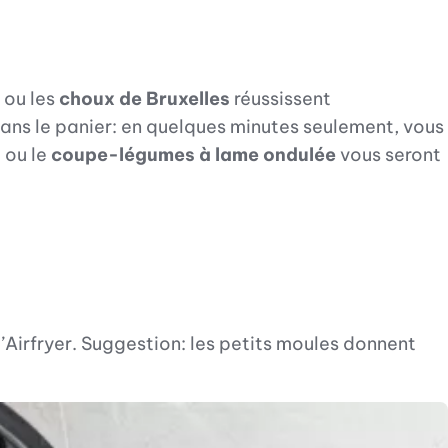
ou les
choux de Bruxelles
réussissent
dans le panier: en quelques minutes seulement, vous
s
ou le
coupe-légumes à lame ondulée
vous seront
Airfryer. Suggestion: les petits moules donnent