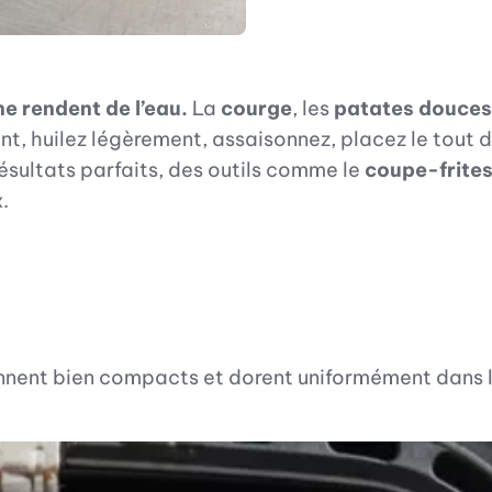
 ne rendent de l’eau.
La
courge
,
les
patates douces
ent, huilez légèrement, assaisonnez, placez le tout 
ésultats parfaits, des outils comme le
coupe-frite
.
ennent bien compacts et dorent uniformément dans l’