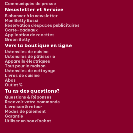
Communiqués de presse
Newsletter et Service
S'abonner à la newsletter
Mon Betty Bossi
Réservation d’espaces publicitaires
Carte-cadeaux
Application de recettes
Green Betty
Vers la boutique en ligne
Ustensiles de cuisine
Ustensiles de pâtisserie
Appareils électriques
Tout pour la maison
Ustensiles de nettoyage
Livres de cuisine
Abos
Outlet %
Tu as des questions?
Questions & Réponses
Recevoir votre commande
Livraison & retour
Modes de paiement
Garantie
Utiliser un bon d'achat