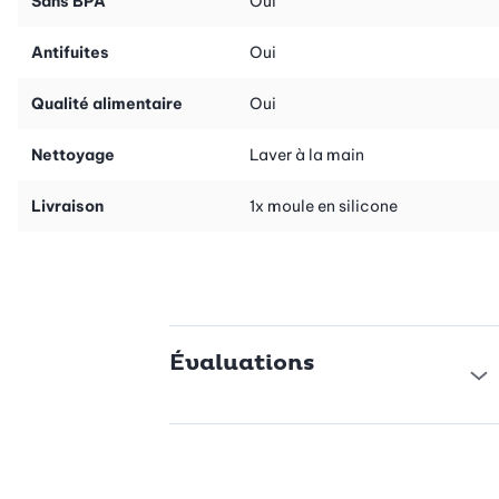
Sans BPA
Oui
Antifuites
Oui
Qualité alimentaire
Oui
Nettoyage
Laver à la main
Livraison
1x moule en silicone
Évaluations