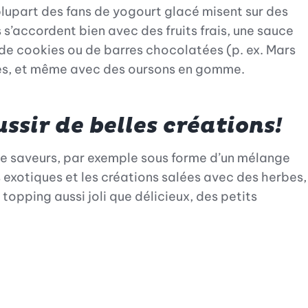
 plupart des fans de yogourt glacé misent sur des
 s’accordent bien avec des fruits frais, une sauce
s de cookies ou de barres chocolatées (p. ex. Mars
ies, et même avec des oursons en gomme.
ssir de belles créations!
de saveurs, par exemple sous forme d’un mélange
s exotiques et les créations salées avec des herbes,
opping aussi joli que délicieux, des petits