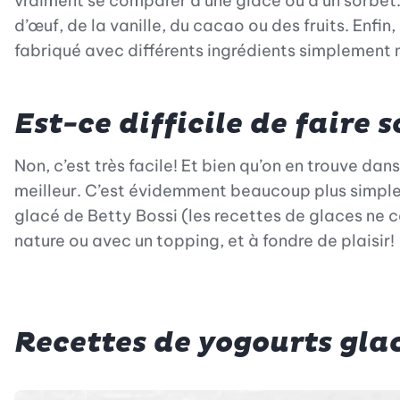
vraiment se comparer à une glace ou à un sorbet. 
d’œuf, de la vanille, du cacao ou des fruits. Enfin
fabriqué avec différents ingrédients simplement 
Est-ce difficile de faire
Non, c’est très facile! Et bien qu’on en trouve d
meilleur. C’est évidemment beaucoup plus simple av
glacé de Betty Bossi (les recettes de glaces ne con
nature ou avec un topping, et à fondre de plaisir!
Recettes de yogourts gla