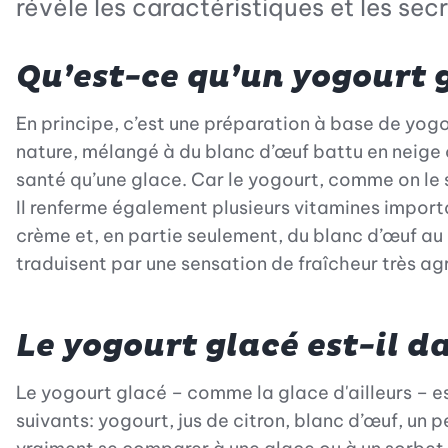
révèle les caractéristiques et les se
Qu’est-ce qu’un yogourt
En principe, c’est une préparation à base de yog
nature, mélangé à du blanc d’œuf battu en neige ou
santé qu’une glace. Car le yogourt, comme on le s
Il renferme également plusieurs vitamines importa
crème et, en partie seulement, du blanc d’œuf au 
traduisent par une sensation de fraîcheur très a
Le yogourt glacé est-il 
Le yogourt glacé – comme la glace d'ailleurs – es
suivants: yogourt, jus de citron, blanc d’œuf, un