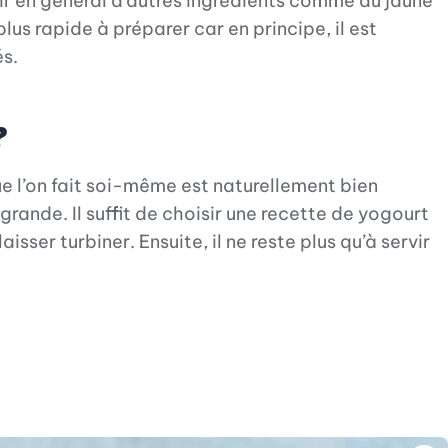
nir en général d’autres ingrédients comme du jaune
lus rapide à préparer car en principe, il est
és.
?
ue l’on fait soi-même est naturellement bien
rande. Il suffit de choisir une recette de yogourt
ser turbiner. Ensuite, il ne reste plus qu’à servir