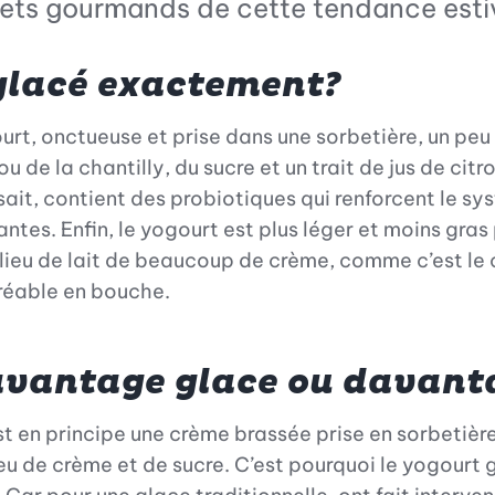
crets gourmands de cette tendance esti
 glacé exactement?
ourt, onctueuse et prise dans une sorbetière, un p
 de la chantilly, du sucre et un trait de jus de citr
ait, contient des probiotiques qui renforcent le sy
ntes. Enfin, le yogourt est plus léger et moins gras
lieu de lait de beaucoup de crème, comme c’est le c
gréable en bouche.
davantage glace ou davant
t en principe une crème brassée prise en sorbetière
 peu de crème et de sucre. C’est pourquoi le yogourt