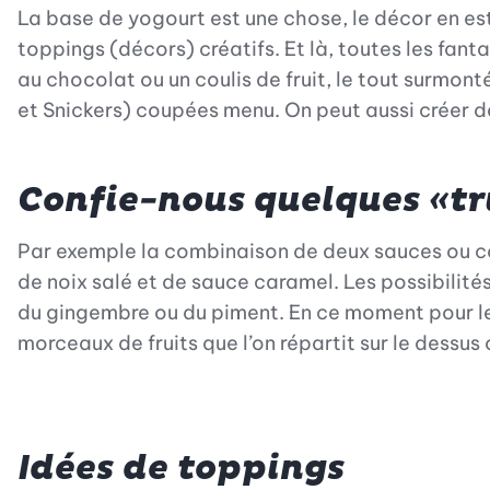
La base de yogourt est une chose, le décor en est
toppings (décors) créatifs. Et là, toutes les fant
au chocolat ou un coulis de fruit, le tout surmon
et Snickers) coupées menu. On peut aussi créer 
Confie-nous quelques «tru
Par exemple la combinaison de deux sauces ou cou
de noix salé et de sauce caramel. Les possibilité
du gingembre ou du piment. En ce moment pour le d
morceaux de fruits que l’on répartit sur le dessus
Idées de toppings