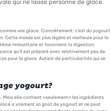
vale qui ne laisse personne de glace.
eu comme une glace. Concrètement: c’est du yogourt
on. Cette masse est plus légère et meilleure pour la
stème immunitaire et favorisent la digestion.
 parce qu’il est préparé avec relativement peu de
as pour la glace. Autant de particularités qui se
age yogourt?
. Mais elle contient «seulement» les ingrédients
 glacé a vraiment un goût de yogourt et ne peut