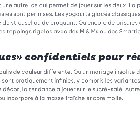
 une autre, ce qui permet de jouer sur les deux. La
aisies sont permises. Les yogourts glacés classiques
té de streusel ou de croquant. Ou encore de brisure
des toppings rigolos avec des M & Ms ou des Smart
cs» confidentiels pour réu
lis de couleur différente. Ou un mariage insolite 
s sont pratiquement infinies, y compris les variante
écor, la tendance à jouer sur le sucré-salé. Autre t
 ou incorpore à la masse fraîche encore molle.