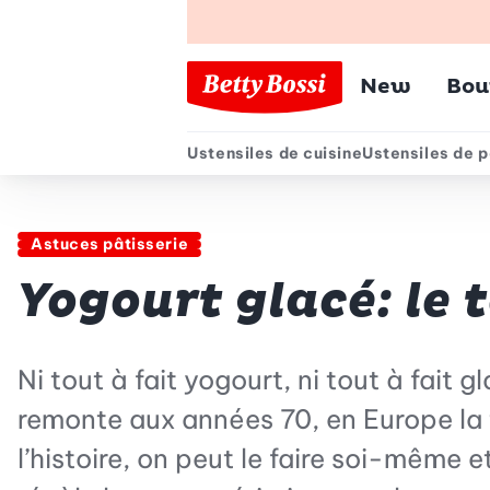
Menu pr
New
Bou
Ustensiles de cuisine
Ustensiles de p
Menu secondair
Astuces pâtisserie
Yogourt glacé: le 
Ni tout à fait yogourt, ni tout à fait
remonte aux années 70, en Europe la t
l’histoire, on peut le faire soi-même 