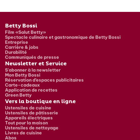
Pied de page
Betty Bossi
Film «Salut Betty»
Spectacle culinaire et gastronomique de Betty Bossi
Entreprise
Carrière & jobs
Durabilité
Communiqués de presse
Newsletter et Service
S'abonner à la newsletter
Mon Betty Bossi
Réservation d’espaces publicitaires
Carte-cadeaux
Application de recettes
Green Betty
Vers la boutique en ligne
Ustensiles de cuisine
Ustensiles de pâtisserie
Appareils électriques
Tout pour la maison
Ustensiles de nettoyage
Livres de cuisine
Abos