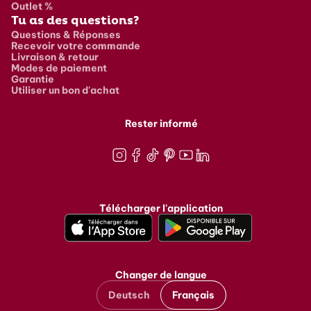
Outlet %
Tu as des questions?
Questions & Réponses
Recevoir votre commande
Livraison & retour
Modes de paiement
Garantie
Utiliser un bon d'achat
Rester informé
Instagram
Facebook
TikTok
Pinterest
Youtube
LinkedIn
Télécharger l'application
Changer de langue
Deutsch
Français