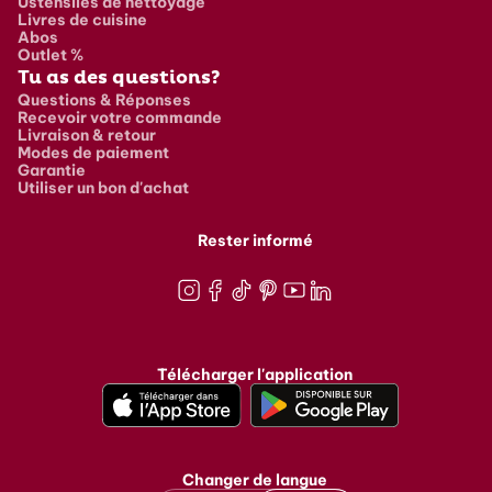
Ustensiles de nettoyage
Livres de cuisine
Abos
Outlet %
Tu as des questions?
Questions & Réponses
Recevoir votre commande
Livraison & retour
Modes de paiement
Garantie
Utiliser un bon d'achat
Rester informé
Instagram
Facebook
TikTok
Pinterest
Youtube
LinkedIn
Télécharger l'application
Changer de langue