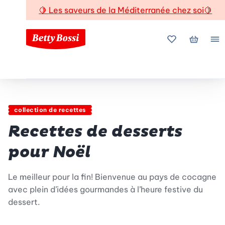
🍋
Les saveurs de la Méditerranée chez soi
🍋
Mes favoris
Mon pani
Me
collection de recettes
Recettes de desserts
pour Noël
Le meilleur pour la fin! Bienvenue au pays de cocagne
avec plein d’idées gourmandes à l’heure festive du
dessert.