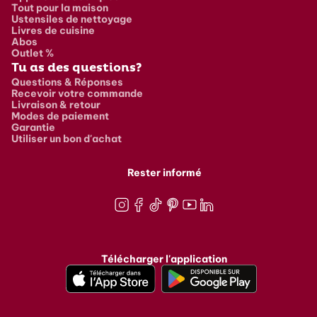
Tout pour la maison
Ustensiles de nettoyage
Livres de cuisine
Abos
Outlet %
Tu as des questions?
Questions & Réponses
Recevoir votre commande
Livraison & retour
Modes de paiement
Garantie
Utiliser un bon d'achat
Rester informé
Instagram
Facebook
TikTok
Pinterest
Youtube
LinkedIn
Télécharger l'application