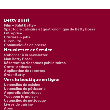
Pied de page
Betty Bossi
Film «Salut Betty»
Spectacle culinaire et gastronomique de Betty Bossi
Entreprise
Carrière & jobs
Durabilité
Communiqués de presse
Newsletter et Service
S'abonner à la newsletter
Mon Betty Bossi
Réservation d’espaces publicitaires
Carte-cadeaux
Application de recettes
Green Betty
Vers la boutique en ligne
Ustensiles de cuisine
Ustensiles de pâtisserie
Appareils électriques
Tout pour la maison
Ustensiles de nettoyage
Livres de cuisine
Abos