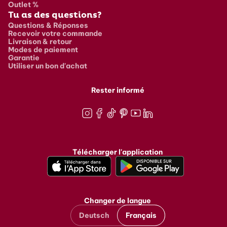
Outlet %
Tu as des questions?
Questions & Réponses
Recevoir votre commande
Livraison & retour
Modes de paiement
Garantie
Utiliser un bon d'achat
Rester informé
Instagram
Facebook
TikTok
Pinterest
Youtube
LinkedIn
Télécharger l'application
Changer de langue
Deutsch
Français