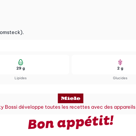
romsteck).
29 g
2 g
Lipides
Glucides
y Bossi développe toutes les recettes avec des appareils
Bon appétit!