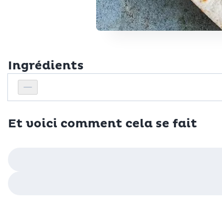
Ingrédients
Personnes
Réduire le nombre de personnes
Et voici comment cela se fait