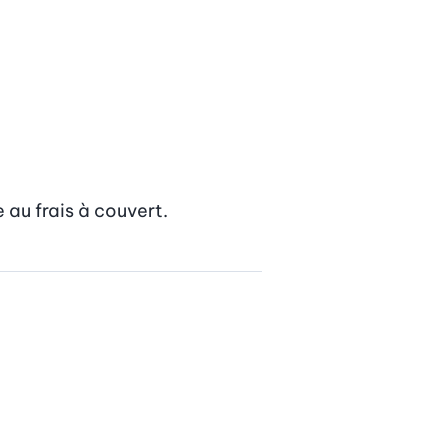
 au frais à couvert.