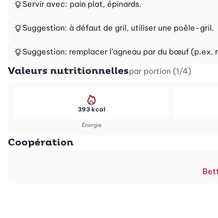
Servir avec: pain plat, épinards.
Suggestion: à défaut de gril, utiliser une poêle-gril.
Suggestion: remplacer l’agneau par du bœuf (p.ex. 
Valeurs nutritionnelles
par portion (1/4)
393 kcal
Énergie
Coopération
Bett