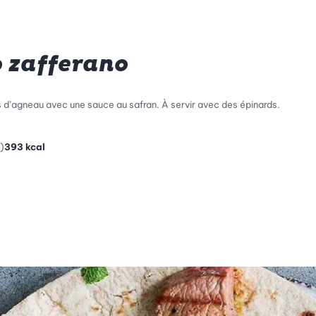
o zafferano
d’agneau avec une sauce au safran. À servir avec des épinards.
)
393
kcal