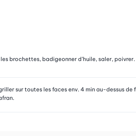
 les brochettes, badigeonner d’huile, saler, poivrer.
griller sur toutes les faces env. 4 min au-dessus de 
afran.