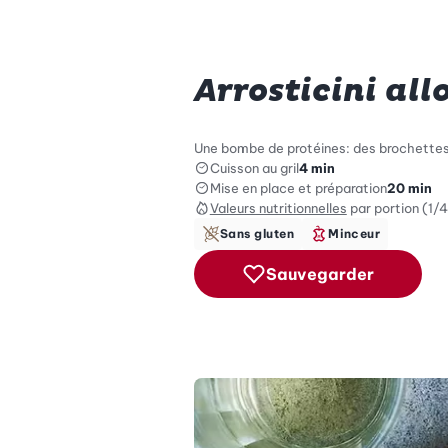
Arrosticini all
Une bombe de protéines: des brochettes 
Cuisson au gril
4 min
Mise en place et préparation
20 min
Valeurs nutritionnelles
par portion (1/4
Sans gluten
Minceur
Sauvegarder