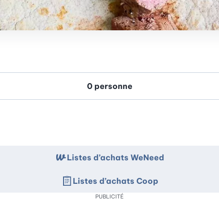
Listes d’achats WeNeed
Listes d’achats Coop
PUBLICITÉ