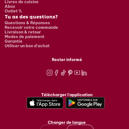
Livres de cuisine
Abos
Outlet %
Tu as des questions?
Questions & Réponses
Recevoir votre commande
Livraison & retour
Modes de paiement
Garantie
Utiliser un bon d'achat
Rester informé
Instagram
Facebook
TikTok
Pinterest
Youtube
LinkedIn
Télécharger l'application
Changer de langue