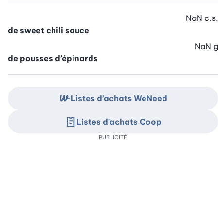
NaN
c.s.
de sweet chili sauce
NaN
g
de pousses d’épinards
Listes d’achats WeNeed
Listes d’achats Coop
PUBLICITÉ