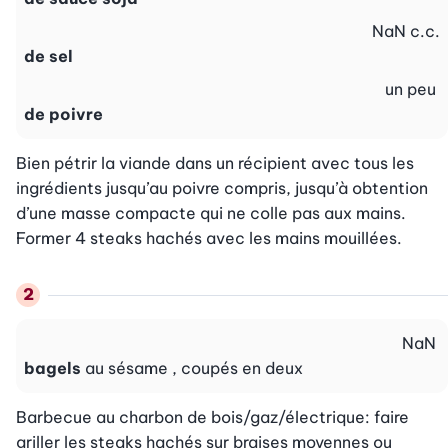
NaN
c.c.
de sel
un peu
de poivre
Bien pétrir la viande dans un récipient avec tous les 
ingrédients jusqu’au poivre compris, jusqu’à obtention 
d’une masse compacte qui ne colle pas aux mains. 
Former 4 steaks hachés avec les mains mouillées.
NaN
bagels
au sésame , coupés en deux
Barbecue au charbon de bois/gaz/électrique: faire 
griller les steaks hachés sur braises moyennes ou 