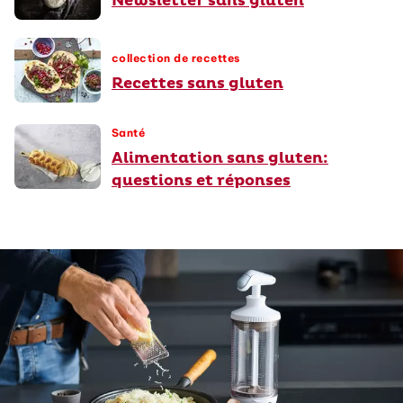
Newsletter sans gluten
collection de recettes
Recettes sans gluten
Santé
Alimentation sans gluten:
questions et réponses