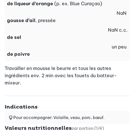
de liqueur d’orange
(p. ex. Blue Curaçao)
NaN
gousse d’ail
, pressée
NaN
c.c.
de sel
un peu
de poivre
Travailler en mousse le beurre et tous les autres 
ingrédients env. 2 min avec les fouets du batteur-
mixeur.
Indications
Pour accompagner: Volaille, veau, porc, bœuf.
Valeurs nutritionnelles
par portion (1/4)