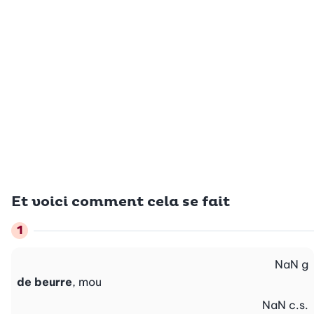
Et voici comment cela se fait
NaN
g
de beurre
, mou
NaN
c.s.