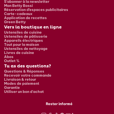
S'abonner à la newsletter
Mon Betty Bossi
Réservation d’espaces publicitaires
Carte-cadeaux
Application de recettes
Green Betty
Vers la boutique en ligne
Ustensiles de cuisine
Ustensiles de pâtisserie
Appareils électriques
Tout pour la maison
Ustensiles de nettoyage
Livres de cuisine
Abos
Outlet %
Tu as des questions?
Questions & Réponses
Recevoir votre commande
Livraison & retour
Modes de paiement
Garantie
Utiliser un bon d'achat
Rester informé