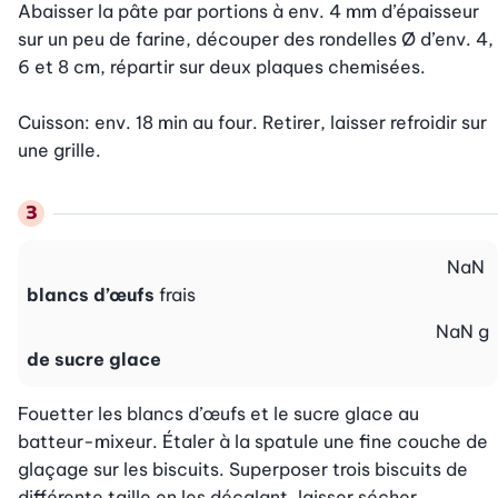
Abaisser la pâte par portions à env. 4 mm d’épaisseur 
sur un peu de farine, découper des rondelles Ø d’env. 4, 
6 et 8 cm, répartir sur deux plaques chemisées.

Cuisson: env. 18 min au four. Retirer, laisser refroidir sur 
une grille.
NaN
blancs d’œufs
frais
NaN
g
de sucre glace
Fouetter les blancs d’œufs et le sucre glace au 
batteur-mixeur. Étaler à la spatule une fine couche de 
glaçage sur les biscuits. Superposer trois biscuits de 
différente taille en les décalant, laisser sécher.