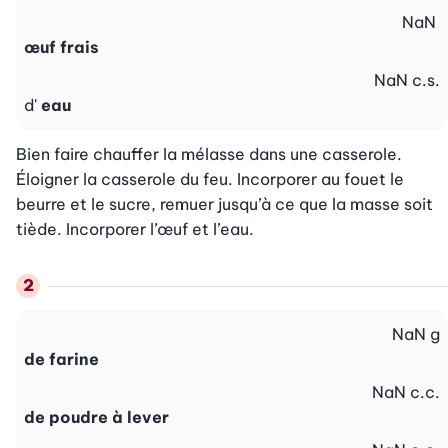
NaN
œuf frais
NaN
c.s.
d'
eau
Bien faire chauffer la mélasse dans une casserole. 
Éloigner la casserole du feu. Incorporer au fouet le 
beurre et le sucre, remuer jusqu’à ce que la masse soit 
tiède. Incorporer l’œuf et l’eau.
NaN
g
de farine
NaN
c.c.
de poudre à lever