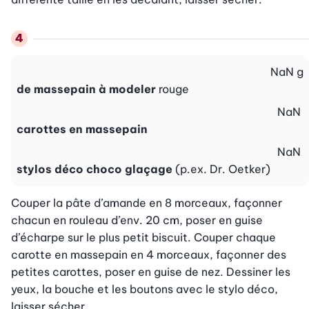
NaN
g
de massepain à modeler
rouge
NaN
carottes en massepain
NaN
stylos déco choco glaçage
(p.ex. Dr. Oetker)
Couper la pâte d’amande en 8 morceaux, façonner 
chacun en rouleau d’env. 20 cm, poser en guise 
d’écharpe sur le plus petit biscuit. Couper chaque 
carotte en massepain en 4 morceaux, façonner des 
petites carottes, poser en guise de nez. Dessiner les 
yeux, la bouche et les boutons avec le stylo déco, 
laisser sécher.