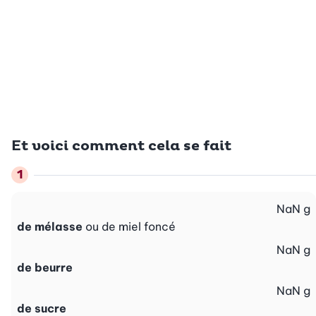
Et voici comment cela se fait
NaN
g
de mélasse
ou de miel foncé
NaN
g
de beurre
NaN
g
de sucre