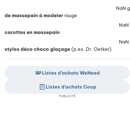
NaN
g
de massepain à modeler
rouge
NaN
carottes en massepain
NaN
stylos déco choco glaçage
(p.ex. Dr. Oetker)
Listes d’achats WeNeed
Listes d’achats Coop
PUBLICITÉ