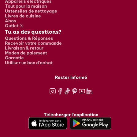
Appareils électriques
Tout pour la maison
Ustensiles de nettoyage
Livres de cuisine
Abos
Outlet %
Tu as des questions?
Questions & Réponses
Recevoir votre commande
Livraison & retour
Modes de paiement
Garantie
Utiliser un bon d'achat
Rester informé
Instagram
Facebook
TikTok
Pinterest
Youtube
LinkedIn
Télécharger l'application