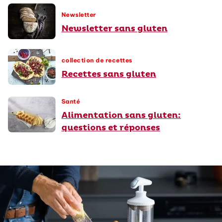
Newsletter
Newsletter sans gluten
collection de recettes
Recettes sans gluten
Santé
Alimentation sans gluten:
questions et réponses