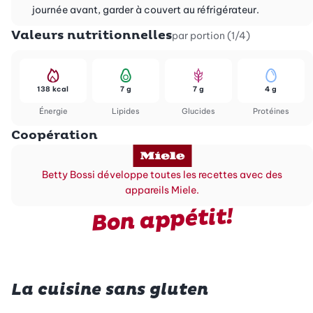
journée avant, garder à couvert au réfrigérateur.
Valeurs nutritionnelles
par portion (1/4)
138 kcal
7 g
7 g
4 g
Énergie
Lipides
Glucides
Protéines
Coopération
Betty Bossi développe toutes les recettes avec des
appareils Miele.
Bon appétit!
La cuisine sans gluten