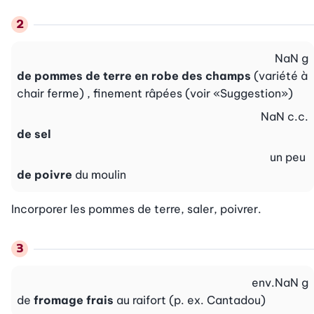
NaN
g
de pommes de terre en robe des champs
(variété à
chair ferme) , finement râpées (voir «Suggestion»)
NaN
c.c.
de sel
un peu
de poivre
du moulin
Incorporer les pommes de terre, saler, poivrer.
env.
NaN
g
de
fromage frais
au raifort (p. ex. Cantadou)