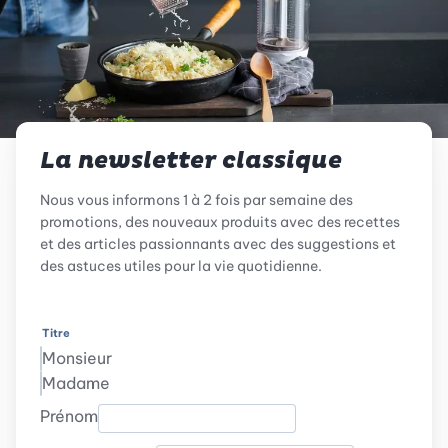
La newsletter classique
Nous vous informons 1 à 2 fois par semaine des
promotions, des nouveaux produits avec des recettes
et des articles passionnants avec des suggestions et
des astuces utiles pour la vie quotidienne.
Titre
Monsieur
Madame
Prénom