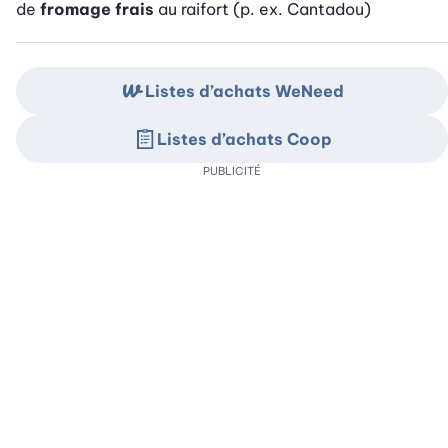
de
fromage frais
au raifort (p. ex. Cantadou)
Listes d’achats WeNeed
Listes d’achats Coop
PUBLICITÉ