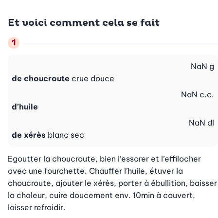
Et voici comment cela se fait
NaN
g
de choucroute
crue douce
NaN
c.c.
d’huile
NaN
dl
de xérès
blanc sec
Egoutter la choucroute, bien l’essorer et l’effilocher 
avec une fourchette. Chauffer l’huile, étuver la 
choucroute, ajouter le xérès, porter à ébullition, baisser 
la chaleur, cuire doucement env. 10min à couvert, 
laisser refroidir.