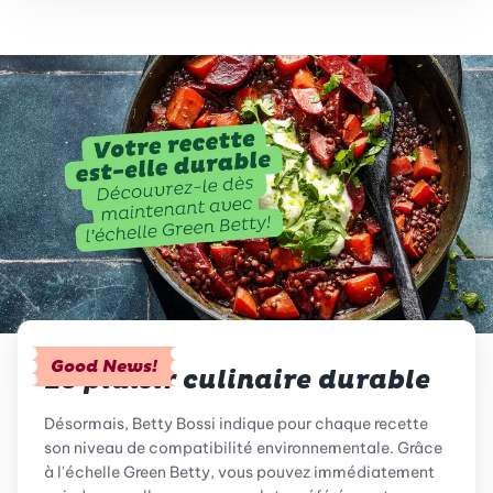
Good News!
Le plaisir culinaire durable
Désormais, Betty Bossi indique pour chaque recette
son niveau de compatibilité environnementale. Grâce
à l'échelle Green Betty, vous pouvez immédiatement