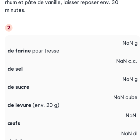
rhum et pâte de vanille, laisser reposer env. 30 
minutes.
NaN
g
de farine
pour tresse
NaN
c.c.
de sel
NaN
g
de sucre
NaN
cube
de levure
(env. 20 g)
NaN
œufs
NaN
dl