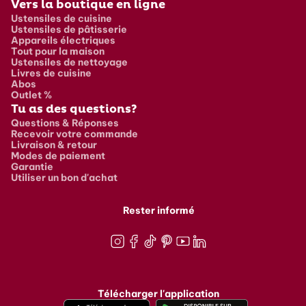
Vers la boutique en ligne
Ustensiles de cuisine
Ustensiles de pâtisserie
Appareils électriques
Tout pour la maison
Ustensiles de nettoyage
Livres de cuisine
Abos
Outlet %
Tu as des questions?
Questions & Réponses
Recevoir votre commande
Livraison & retour
Modes de paiement
Garantie
Utiliser un bon d'achat
Rester informé
Instagram
Facebook
TikTok
Pinterest
Youtube
LinkedIn
Télécharger l'application