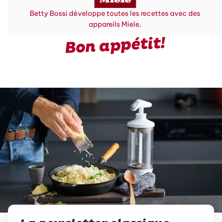
Betty Bossi développe toutes les recettes avec des
appareils Miele.
Bon appétit!