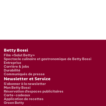
Pied de page
Betty Bossi
Film «Salut Betty»
Spectacle culinaire et gastronomique de Betty Bossi
Entreprise
Carrière & jobs
Durabilité
Communiqués de presse
Newsletter et Service
S'abonner à la newsletter
Mon Betty Bossi
Réservation d’espaces publicitaires
Carte-cadeaux
Application de recettes
Green Betty