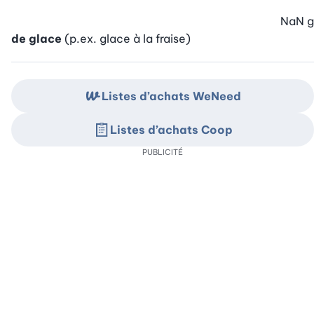
NaN
g
de glace
(p.ex. glace à la fraise)
Listes d’achats WeNeed
Listes d’achats Coop
PUBLICITÉ