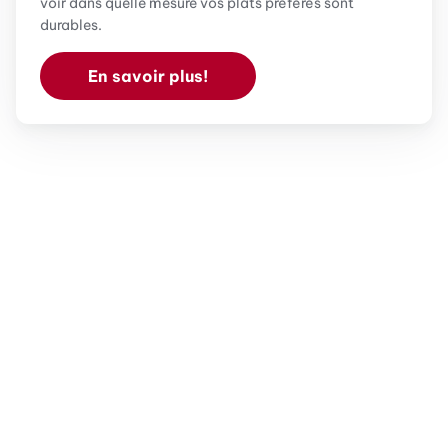
voir dans quelle mesure vos plats préférés sont
durables.
En savoir plus!