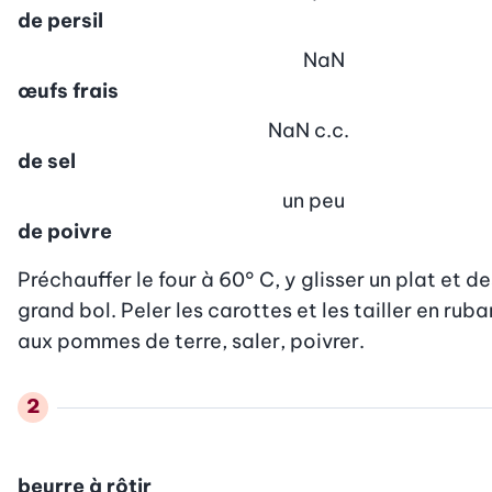
de persil
NaN
œufs frais
NaN
c.c.
de sel
un peu
de poivre
Préchauffer le four à 60° C, y glisser un plat et d
grand bol. Peler les carottes et les tailler en ruba
aux pommes de terre, saler, poivrer.
beurre à rôtir