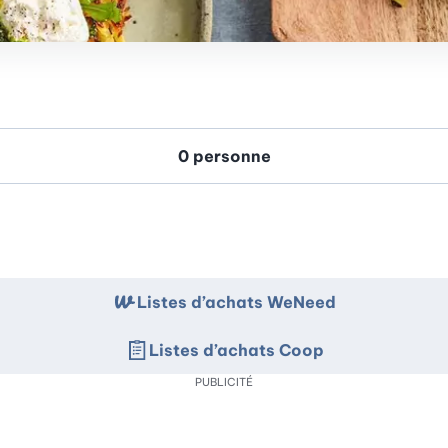
Listes d’achats WeNeed
Listes d’achats Coop
PUBLICITÉ