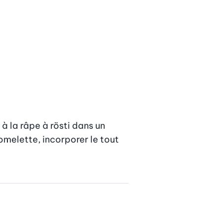
à la râpe à rösti dans un 
 omelette, incorporer le tout 