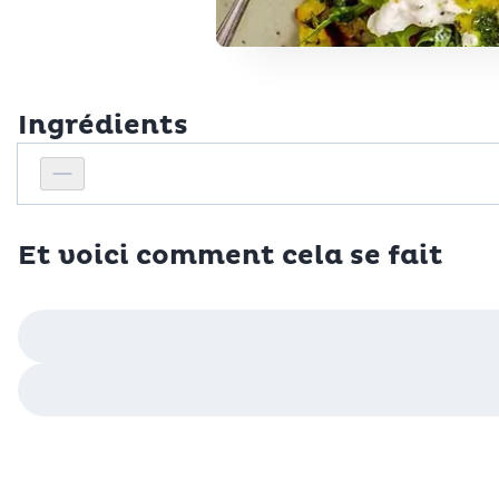
Ingrédients
Personnes
Réduire le nombre de personnes
Et voici comment cela se fait