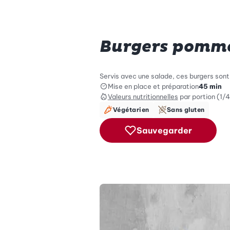
Burgers pomme
Servis avec une salade, ces burgers sont
Mise en place et préparation
45 min
Valeurs nutritionnelles
par portion (1/4
Végétarien
Sans gluten
Sauvegarder