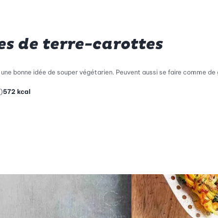
s de terre-carottes
 une bonne idée de souper végétarien. Peuvent aussi se faire comme de g
)
572
kcal