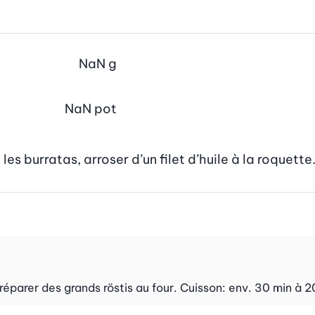
NaN
g
NaN
pot
les burratas, arroser d’un filet d’huile à la roquette
réparer des grands röstis au four. Cuisson: env. 30 min à 2