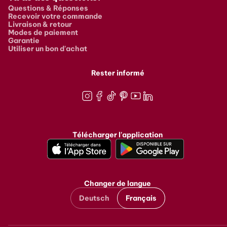
Questions & Réponses
Recevoir votre commande
Livraison & retour
Modes de paiement
Garantie
Utiliser un bon d'achat
Rester informé
Instagram
Facebook
TikTok
Pinterest
Youtube
LinkedIn
Télécharger l'application
Changer de langue
Deutsch
Français