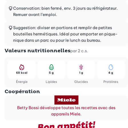
Conservation: bien fermé, env. 3 jours au réfrigérateur.
Remuer avant l’emploi.
Suggestion: diviser en portions et remplir de petites
bouteilles hermétiques. Idéal pour emporter en pique-
nique dans un parc ou pour le lunch au bureau.
Valeurs nutritionnelles
par 2 c.s.
68 kcal
5 g
1 g
4 g
Énergie
Lipides
Glucides
Protéines
Coopération
Betty Bossi développe toutes les recettes avec des
appareils Miele.
Bon appétit!